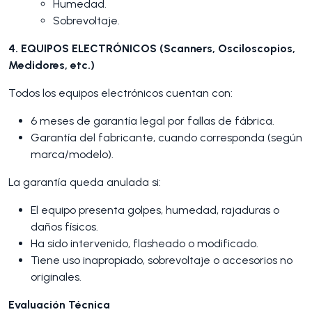
Humedad.
Sobrevoltaje.
4. EQUIPOS ELECTRÓNICOS (Scanners, Osciloscopios,
Medidores, etc.)
Todos los equipos electrónicos cuentan con:
6 meses de garantía legal por fallas de fábrica.
Garantía del fabricante, cuando corresponda (según
marca/modelo).
La garantía queda anulada si:
El equipo presenta golpes, humedad, rajaduras o
daños físicos.
Ha sido intervenido, flasheado o modificado.
Tiene uso inapropiado, sobrevoltaje o accesorios no
originales.
Evaluación Técnica