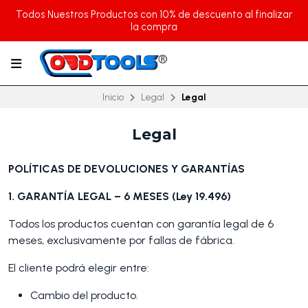
Todos Nuestros Productos con 10% de descuento al finalizar
la compra
Inicio
Legal
Legal
Legal
POLÍTICAS DE DEVOLUCIONES Y GARANTÍAS
1. GARANTÍA LEGAL – 6 MESES (Ley 19.496)
Todos los productos cuentan con garantía legal de 6
meses, exclusivamente por fallas de fábrica.
El cliente podrá elegir entre:
Cambio del producto.