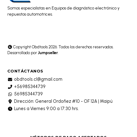
Somos especialistas en Equipos de diagnóstico electrónico y
repuestos automotrices.
Copyright Obdtools 2026. Todos los derechos reservados.
Desarrollado por
Jumpseller
.
CONTÁCTANOS
obdtools.cl@gmail.com
+56985344739
56985344739
Dirección: General Ordoñez #10 - OF 12A | Maipú
Lunes a Viernes 9:00 a 17:30 hrs.