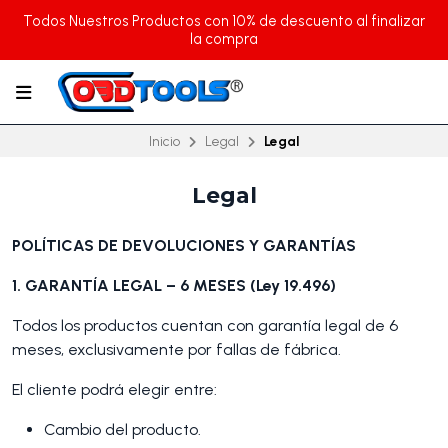
Todos Nuestros Productos con 10% de descuento al finalizar
la compra
Inicio
Legal
Legal
Legal
POLÍTICAS DE DEVOLUCIONES Y GARANTÍAS
1. GARANTÍA LEGAL – 6 MESES (Ley 19.496)
Todos los productos cuentan con garantía legal de 6
meses, exclusivamente por fallas de fábrica.
El cliente podrá elegir entre:
Cambio del producto.