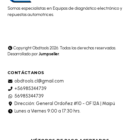
Somos especialistas en Equipos de diagnóstico electrónico y
repuestos automotrices.
Copyright Obdtools 2026. Todos los derechos reservados.
Desarrollado por
Jumpseller
.
CONTÁCTANOS
obdtools.cl@gmail.com
+56985344739
56985344739
Dirección: General Ordoñez #10 - OF 12A | Maipú
Lunes a Viernes 9:00 a 17:30 hrs.