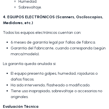
Humedad.
Sobrevoltaje.
4. EQUIPOS ELECTRÓNICOS (Scanners, Osciloscopios,
Medidores, etc.)
Todos los equipos electrónicos cuentan con:
6 meses de garantía legal por fallas de fábrica.
Garantía del fabricante, cuando corresponda (según
marca/modelo).
La garantía queda anulada si:
El equipo presenta golpes, humedad, rajaduras o
daños físicos.
Ha sido intervenido, flasheado o modificado.
Tiene uso inapropiado, sobrevoltaje o accesorios no
originales.
Evaluación Técnica