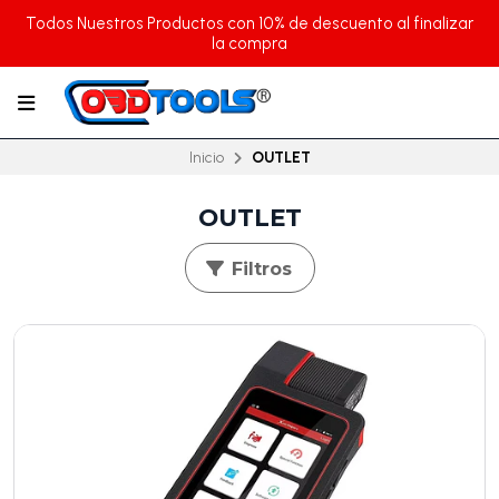
Todos Nuestros Productos con 10% de descuento al finalizar
la compra
Inicio
OUTLET
OUTLET
Filtros