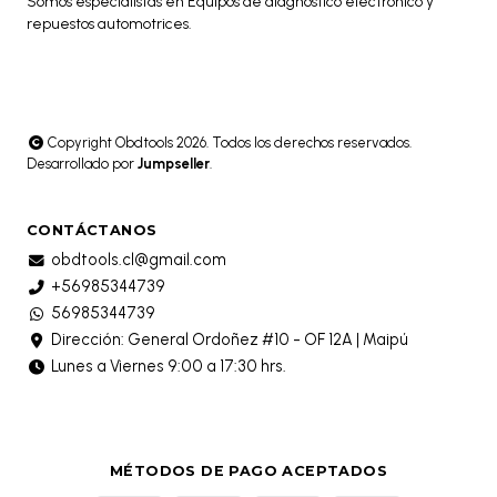
Somos especialistas en Equipos de diagnóstico electrónico y
repuestos automotrices.
Copyright Obdtools 2026. Todos los derechos reservados.
Desarrollado por
Jumpseller
.
CONTÁCTANOS
obdtools.cl@gmail.com
+56985344739
56985344739
Dirección: General Ordoñez #10 - OF 12A | Maipú
Lunes a Viernes 9:00 a 17:30 hrs.
MÉTODOS DE PAGO ACEPTADOS