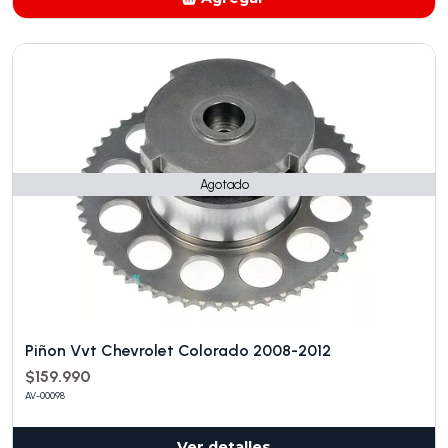
Añadido
Agotado
Piñon Vvt Chevrolet Colorado 2008-2012
$159.990
AV-00098
Ver detalles