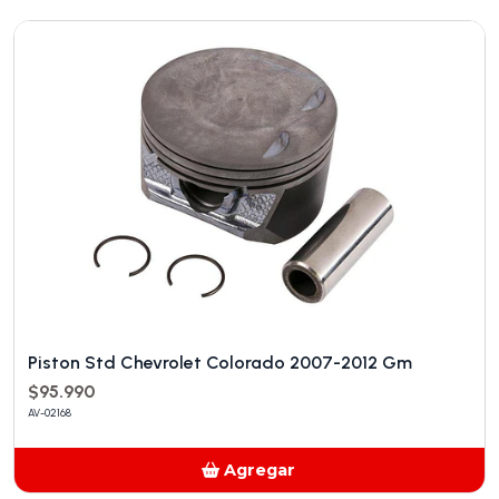
Añadido
Piston Std Chevrolet Colorado 2007-2012 Gm
$95.990
AV-02168
Agregar