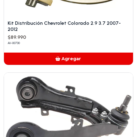
Kit Distribución Chevrolet Colorado 2.9 3.7 2007-
2012
$89.990
AV-00730
Agregar
Añadido