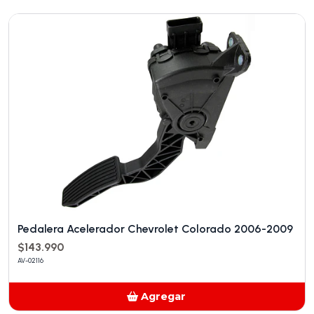
Añadido
Pedalera Acelerador Chevrolet Colorado 2006-2009
$143.990
AV-02116
Agregar