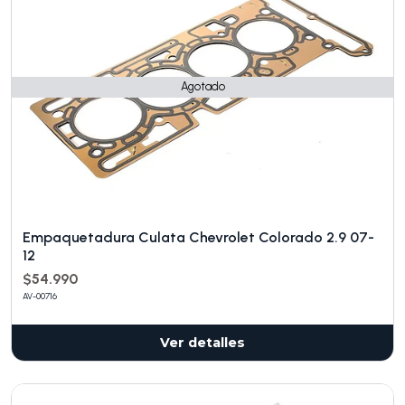
Agotado
Empaquetadura Culata Chevrolet Colorado 2.9 07-
12
$54.990
AV-00716
Ver detalles