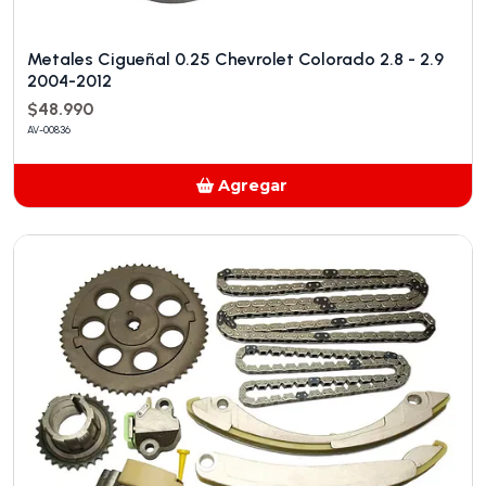
Metales Cigueñal 0.25 Chevrolet Colorado 2.8 - 2.9
2004-2012
$48.990
AV-00836
Agregar
Añadido