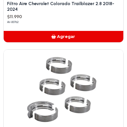
Filtro Aire Chevrolet Colorado Trailblazer 2.8 2018-
2024
$11.990
AV-00762
Agregar
Añadido