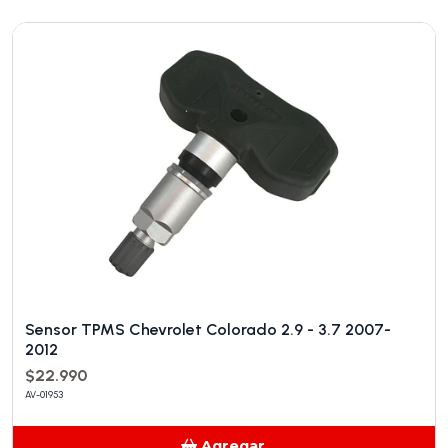
Añadido
Sensor TPMS Chevrolet Colorado 2.9 - 3.7 2007-
2012
$22.990
AV-01953
Agregar