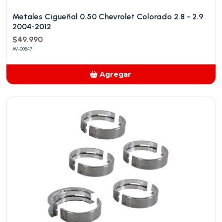
Metales Cigueñal 0.50 Chevrolet Colorado 2.8 - 2.9
2004-2012
$49.990
AV-00847
Agregar
Añadido