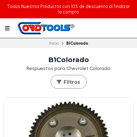
Todos Nuestros Productos con 10% de descuento al finalizar
la compra
Inicio
B1Colorado
B1Colorado
Respuestos para Chevrolet Colorado
Filtros