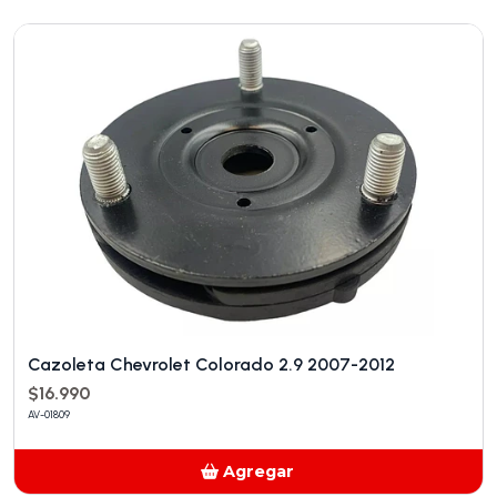
Añadido
Cazoleta Chevrolet Colorado 2.9 2007-2012
$16.990
AV-01809
Agregar