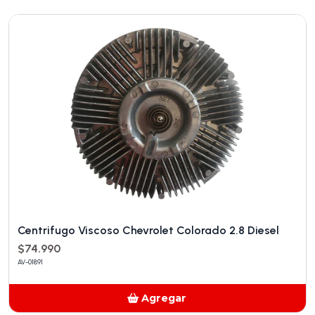
Añadido
Centrifugo Viscoso Chevrolet Colorado 2.8 Diesel
$74.990
AV-01891
Agregar