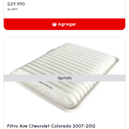
$29.990
AV-01971
Agregar
Añadido
Agotado
Filtro Aire Chevrolet Colorado 2007-2012