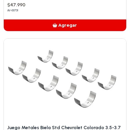
$47.990
AV-00731
Agregar
Añadido
Juego Metales Biela Std Chevrolet Colorado 3.5-3.7