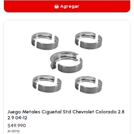
Agregar
Añadido
Juego Metales Cigueñal Std Chevrolet Colorado 2.8
2.9 04-12
$49.990
AV-00732