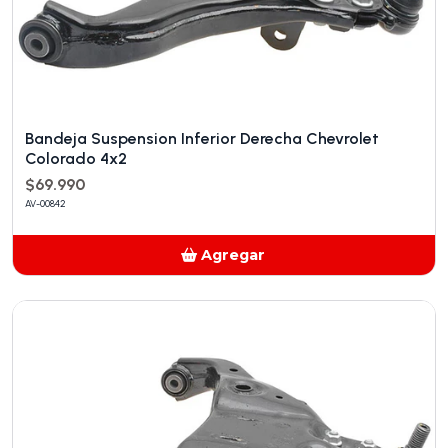
Bandeja Suspension Inferior Derecha Chevrolet
Colorado 4x2
$69.990
AV-00842
Agregar
Añadido