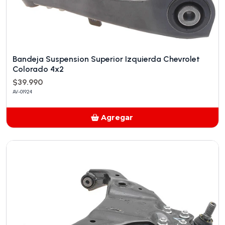
Bandeja Suspension Superior Izquierda Chevrolet
Colorado 4x2
$39.990
AV-01924
Agregar
Añadido