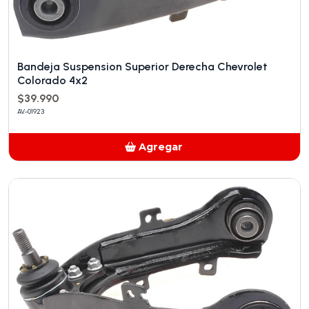
Bandeja Suspension Superior Derecha Chevrolet
Colorado 4x2
$39.990
AV-01923
Agregar
Añadido