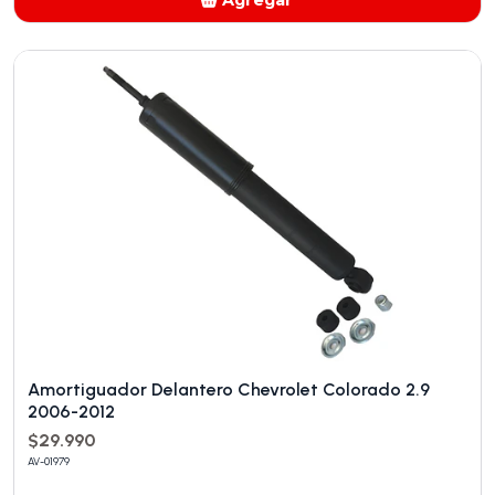
Agregar
Añadido
Amortiguador Delantero Chevrolet Colorado 2.9
2006-2012
$29.990
AV-01979