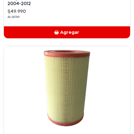
2004-2012
$49.990
AV-00769
Agregar
Añadido