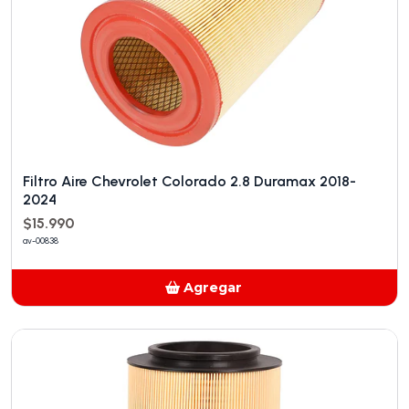
Filtro Aire Chevrolet Colorado 2.8 Duramax 2018-
2024
$15.990
av-00838
Agregar
Añadido