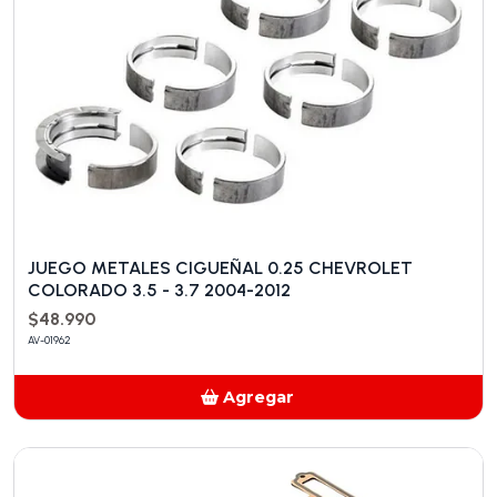
JUEGO METALES CIGUEÑAL 0.25 CHEVROLET
COLORADO 3.5 - 3.7 2004-2012
$48.990
AV-01962
Agregar
Añadido