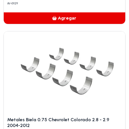
AV-01129
Agregar
Añadido
Metales Biela 0.75 Chevrolet Colorado 2.8 - 2.9
2004-2012