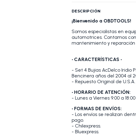
DESCRIPCIÓN
¡Bienvenido a OBDTOOLS!
Somos especialistas en equip
automotrices. Contamos con
mantenimiento y reparación 
•
CARACTERÍSTICAS
•
- Set 4 Bujias AcDelco Iridio 
Bencinera años del 2004 al 2
- Repuesto Original de U.S.A.
• HORARIO DE ATENCIÓN:
- Lunes a Viernes 9:00 a 18:00
• FORMAS DE ENVÍOS:
- Los envíos se realizan den
pago.
- Chilexpress.
- Bluexpress.