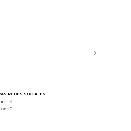
AS REDES SOCIALES
ols.cl
oolsCL