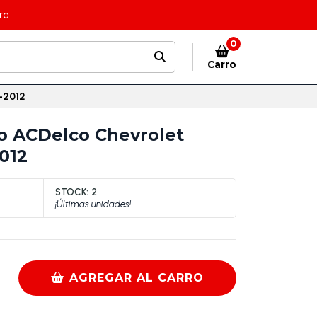
ra
0
Carro
4-2012
dio ACDelco Chevrolet
012
STOCK:
2
¡Últimas unidades!
AGREGAR AL CARRO