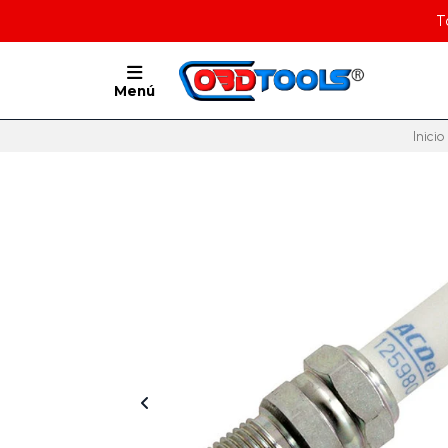
T
Menú
Inicio