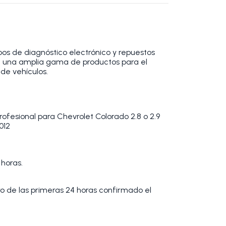
os de diagnóstico electrónico y repuestos
 una amplia gama de productos para el
de vehículos.
Profesional para Chevrolet Colorado 2.8 o 2.9
012
 horas.
tro de las primeras 24 horas confirmado el