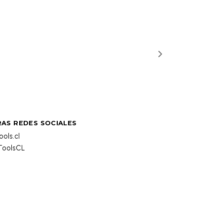
AS REDES SOCIALES
ols.cl
oolsCL