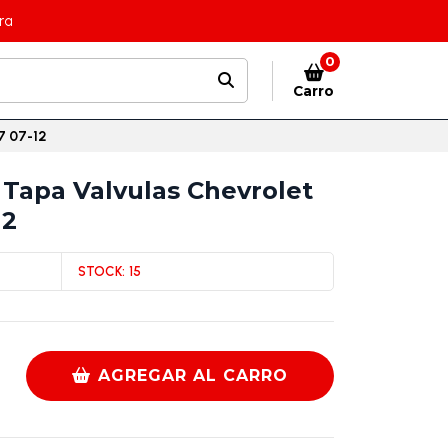
ra
0
Carro
7 07-12
Tapa Valvulas Chevrolet
12
STOCK:
15
AGREGAR AL CARRO