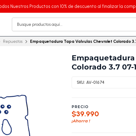
odos Nuestros Productos con 10% de descuento al finalizar la comp
Repuestos
Empaquetadura Tapa Valvulas Chevrolet Colorado 3.
Empaquetadura 
Colorado 3.7 07-
SKU:
AV-01674
PRECIO
$39.990
¡Ahorra
!