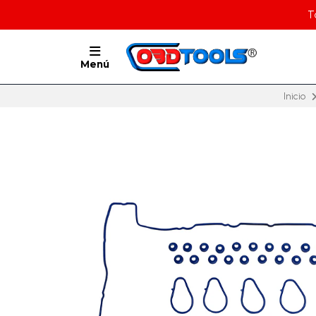
T
Menú
Inicio