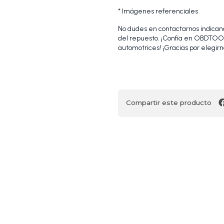
* Imágenes referenciales
No dudes en contactarnos indicando
del repuesto. ¡Confía en OBDTOOL
automotrices! ¡Gracias por elegirn
Compartir este producto