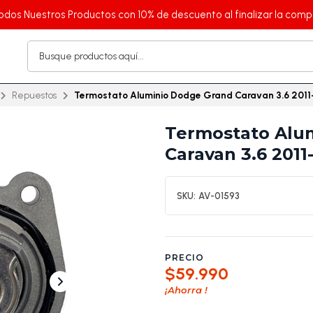
odos Nuestros Productos con 10% de descuento al finalizar la comp
Repuestos
Termostato Aluminio Dodge Grand Caravan 3.6 201
Termostato Alu
Caravan 3.6 2011
SKU:
AV-01593
PRECIO
$59.990
¡Ahorra
!