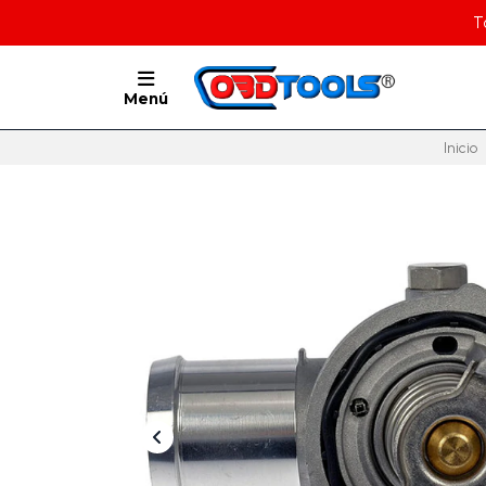
T
Menú
Inicio