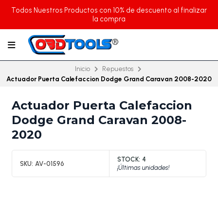
Todos Nuestros Productos con 10% de descuento al finalizar
la compra
Inicio
Repuestos
Actuador Puerta Calefaccion Dodge Grand Caravan 2008-2020
Actuador Puerta Calefaccion
Dodge Grand Caravan 2008-
2020
STOCK:
4
SKU:
AV-01596
¡Últimas unidades!