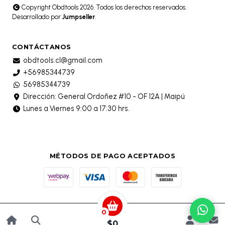
Copyright Obdtools 2026. Todos los derechos reservados.
Desarrollado por
Jumpseller
.
CONTÁCTANOS
obdtools.cl@gmail.com
+56985344739
56985344739
Dirección: General Ordoñez #10 - OF 12A | Maipú
Lunes a Viernes 9:00 a 17:30 hrs.
MÉTODOS DE PAGO ACEPTADOS
0
$0