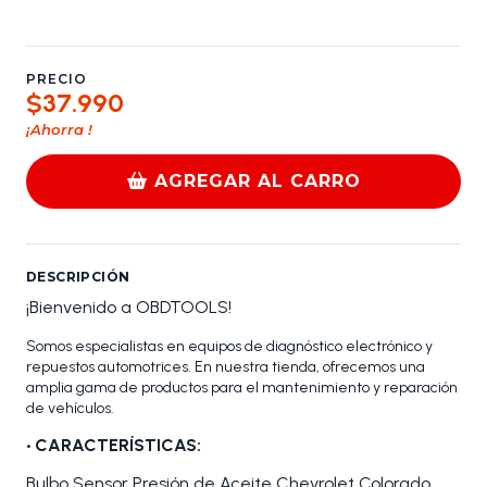
PRECIO
$37.990
¡Ahorra
!
AGREGAR AL CARRO
DESCRIPCIÓN
¡Bienvenido a OBDTOOLS!
Somos especialistas en equipos de diagnóstico electrónico y
repuestos automotrices. En nuestra tienda, ofrecemos una
amplia gama de productos para el mantenimiento y reparación
de vehículos.
•
CARACTERÍSTICAS:
Bulbo Sensor Presión de Aceite Chevrolet Colorado