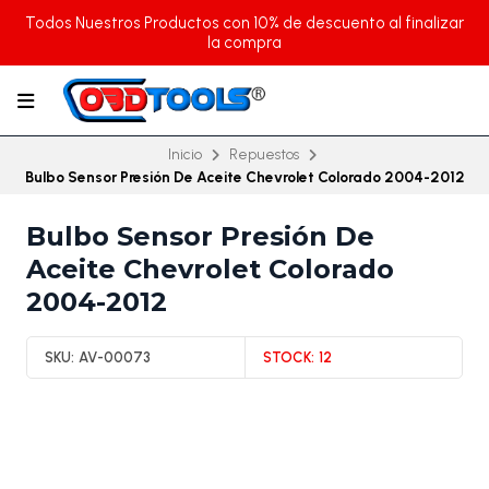
Todos Nuestros Productos con 10% de descuento al finalizar
la compra
Inicio
Repuestos
Bulbo Sensor Presión De Aceite Chevrolet Colorado 2004-2012
Bulbo Sensor Presión De
Aceite Chevrolet Colorado
2004-2012
SKU:
AV-00073
STOCK:
12