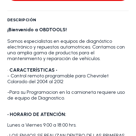
DESCRIPCIÓN
¡Bienvenido a OBDTOOLS!
Somos especialistas en equipos de diagnóstico
electrónico y repuestos automotrices. Contamos con
una amplia gama de productos para el
mantenimiento y reparación de vehículos.
•
CARACTERÍSTICAS •
- Control remoto programable para Chevrolet
Colorado del 2004 al 2012
-Para su Programacion en la camioneta requiere uso
de equipo de Diagnostico.
• HORARIO DE ATENCIÓN:
Lunes a Viernes 9:00 a 18:00 hrs.
• LOS ENVIOS SE REALIZAN DENTRO DE LAS PRIMERAS