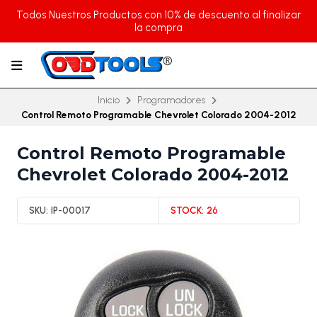
Todos Nuestros Productos con 10% de descuento al finalizar
la compra
Inicio
Programadores
Control Remoto Programable Chevrolet Colorado 2004-2012
Control Remoto Programable
Chevrolet Colorado 2004-2012
SKU:
IP-00017
STOCK:
26