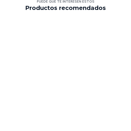
PUEDE QUE TE INTERESEN ESTOS
Productos recomendados