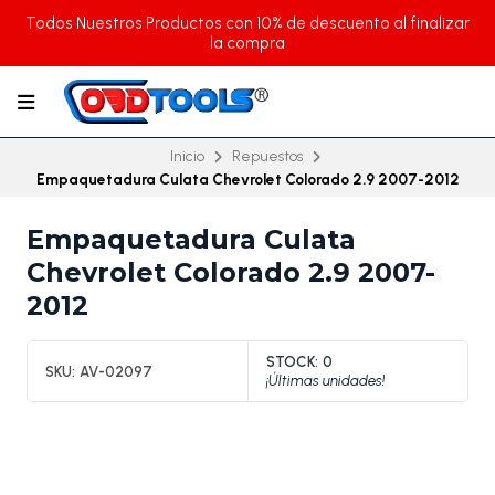
Todos Nuestros Productos con 10% de descuento al finalizar
la compra
Inicio
Repuestos
Empaquetadura Culata Chevrolet Colorado 2.9 2007-2012
Empaquetadura Culata
Chevrolet Colorado 2.9 2007-
2012
STOCK:
0
SKU:
AV-02097
¡Últimas unidades!