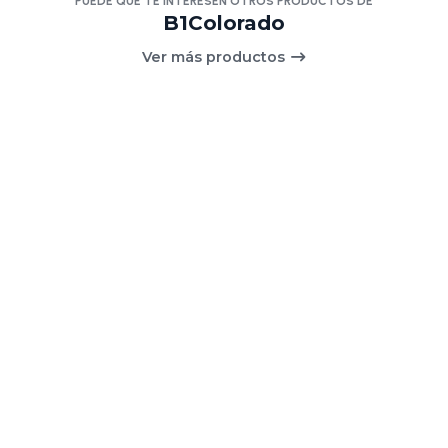
PUEDE QUE TE INTERESEN OTROS PRODUCTOS DE
B1Colorado
Ver más productos