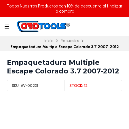
Todos Nuestros Productos con 10% de descuento al finalizar
la compra
Inicio
Repuestos
Empaquetadura Multiple Escape Colorado 3.7 2007-2012
Empaquetadura Multiple
Escape Colorado 3.7 2007-2012
SKU:
AV-00231
STOCK:
12