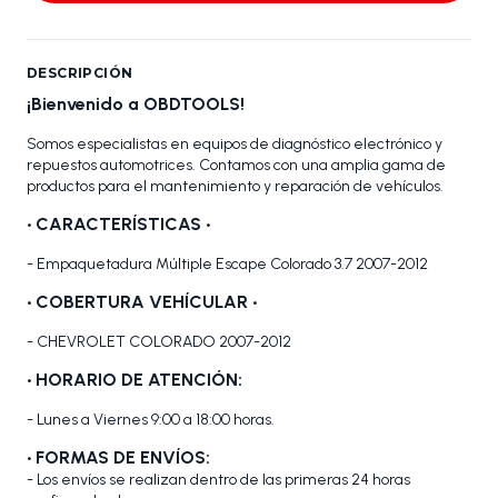
DESCRIPCIÓN
¡Bienvenido a OBDTOOLS!
Somos especialistas en equipos de diagnóstico electrónico y
repuestos automotrices. Contamos con una amplia gama de
productos para el mantenimiento y reparación de vehículos.
•
CARACTERÍSTICAS
•
- Empaquetadura Múltiple Escape Colorado 3.7 2007-2012
•
COBERTURA VEHÍCULAR
•
- CHEVROLET COLORADO 2007-2012
• HORARIO DE ATENCIÓN:
- Lunes a Viernes 9:00 a 18:00 horas.
• FORMAS DE ENVÍOS:
- Los envíos se realizan dentro de las primeras 24 horas