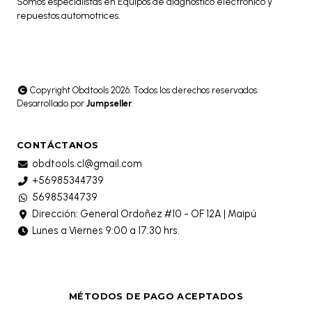
Somos especialistas en Equipos de diagnóstico electrónico y
repuestos automotrices.
Copyright Obdtools 2026. Todos los derechos reservados.
Desarrollado por
Jumpseller
.
CONTÁCTANOS
obdtools.cl@gmail.com
+56985344739
56985344739
Dirección: General Ordoñez #10 - OF 12A | Maipú
Lunes a Viernes 9:00 a 17:30 hrs.
MÉTODOS DE PAGO ACEPTADOS