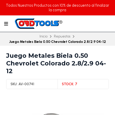
Todos Nuestros Productos con 10% de descuento al finalizar
la compra
Inicio
Repuestos
Juego Metales Biela 0.50 Chevrolet Colorado 2.8/2.9 04-12
Juego Metales Biela 0.50
Chevrolet Colorado 2.8/2.9 04-
12
SKU:
AV-00741
STOCK:
7