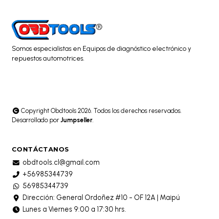
Somos especialistas en Equipos de diagnóstico electrónico y
repuestos automotrices.
Copyright Obdtools 2026. Todos los derechos reservados.
Desarrollado por
Jumpseller
.
CONTÁCTANOS
obdtools.cl@gmail.com
+56985344739
56985344739
Dirección: General Ordoñez #10 - OF 12A | Maipú
Lunes a Viernes 9:00 a 17:30 hrs.