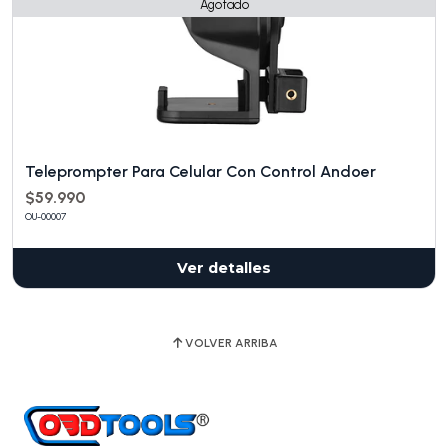
Agotado
Teleprompter Para Celular Con Control Andoer
$59.990
OU-00007
Ver detalles
VOLVER ARRIBA