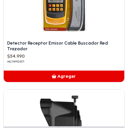
Detector Receptor Emisor Cable Buscador Red
Trazador
$54.990
MLC949921871
Agregar
Añadido