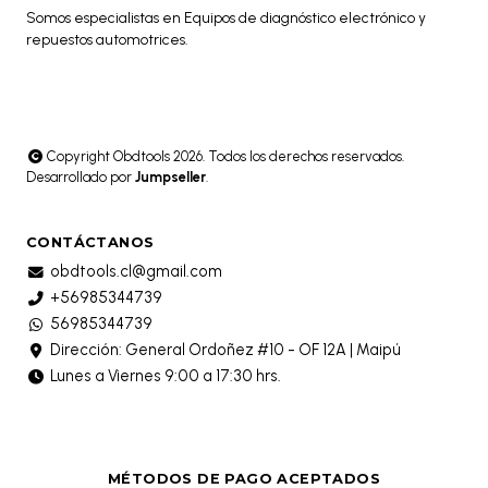
Somos especialistas en Equipos de diagnóstico electrónico y
repuestos automotrices.
Copyright Obdtools 2026. Todos los derechos reservados.
Desarrollado por
Jumpseller
.
CONTÁCTANOS
obdtools.cl@gmail.com
+56985344739
56985344739
Dirección: General Ordoñez #10 - OF 12A | Maipú
Lunes a Viernes 9:00 a 17:30 hrs.
MÉTODOS DE PAGO ACEPTADOS