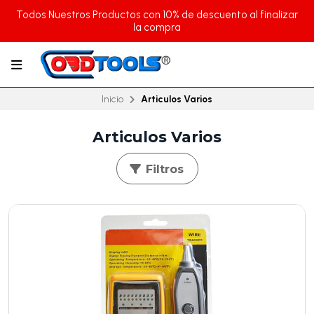
Todos Nuestros Productos con 10% de descuento al finalizar
la compra
Inicio
Articulos Varios
Articulos Varios
Filtros