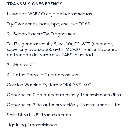
TRANSMISIONES FRENOS
1.- Meritor WABCO caja de herramientas
D y E versiones, habs, hpb, esc, rsc, ECAS
2.- Bendix® acom™ Diagnostics
Ec-17t, generación 4 y 5, ec-30t, EC-60T (estándar,
superior y avanzado), a-18t, MC-30T y el antibloqueo
de frenado del remolque TABS-6 unidad
3.- Meritor ZF
4.- Eaton Servicio Guardabosques
Collision Warning System VORAD VS-400
Generación 2 de autocorrección y Transmisiones Ultra
Generación 3 de autocorrección y Transmisiones Ultra
Shift Ultra PLUS Transmisiones
Lightning Transmisiones