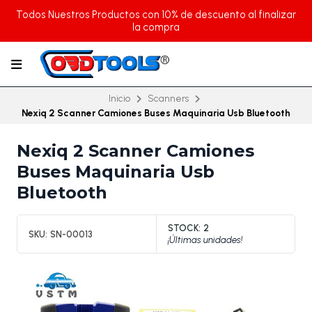
Todos Nuestros Productos con 10% de descuento al finalizar
la compra
Inicio
Scanners
Nexiq 2 Scanner Camiones Buses Maquinaria Usb Bluetooth
Nexiq 2 Scanner Camiones
Buses Maquinaria Usb
Bluetooth
STOCK:
2
SKU:
SN-00013
¡Últimas unidades!