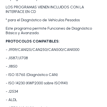
LOS PROGRAMAS VIENEN INCLUIDOS CON LA
INTERFACE EN CD
* para el Diagnóstico de Vehículos Pesados
Este programa permite Funciones de Diagnóstico
Básico y Avanzado.
PROTOCOLOS COMPATIBLES:
- J1939/CAN125/CAN250/CAN500/CAN1000
- J1587/J1708
- J1850
- ISO 15765 (Diagnóstico CAN)
- ISO 14230 (KWP2000 sobre ISO9141)
- J2534
- ALDL