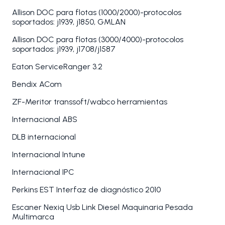
Allison DOC para flotas (1000/2000)-protocolos
soportados: j1939, j1850, GMLAN
Allison DOC para flotas (3000/4000)-protocolos
soportados: j1939, j1708/j1587
Eaton ServiceRanger 3.2
Bendix ACom
ZF-Meritor transsoft/wabco herramientas
Internacional ABS
DLB internacional
Internacional Intune
Internacional IPC
Perkins EST Interfaz de diagnóstico 2010
Escaner Nexiq Usb Link Diesel Maquinaria Pesada
Multimarca