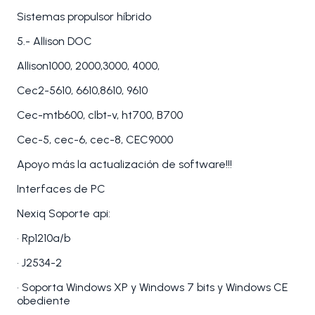
Sistemas propulsor híbrido
5.- Allison DOC
Allison1000, 2000,3000, 4000,
Cec2-5610, 6610,8610, 9610
Cec-mtb600, clbt-v, ht700, B700
Cec-5, cec-6, cec-8, CEC9000
Apoyo más la actualización de software!!!
Interfaces de PC
Nexiq Soporte api:
• Rp1210a/b
• J2534-2
• Soporta Windows XP y Windows 7 bits y Windows CE
obediente