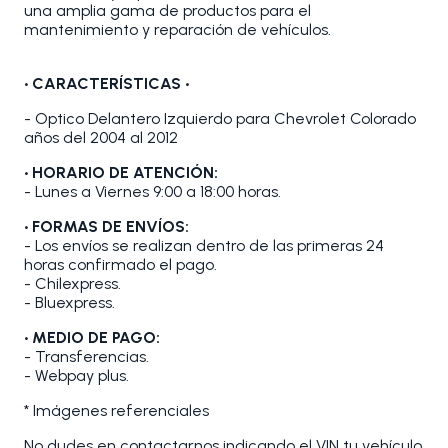
una amplia gama de productos para el
mantenimiento y reparación de vehículos.
•
CARACTERÍSTICAS
•
- Optico Delantero Izquierdo para Chevrolet Colorado
años del 2004 al 2012
• HORARIO DE ATENCIÓN:
- Lunes a Viernes 9:00 a 18:00 horas.
• FORMAS DE ENVÍOS:
- Los envíos se realizan dentro de las primeras 24
horas confirmado el pago.
- Chilexpress.
- Bluexpress.
• MEDIO DE PAGO:
- Transferencias.
- Webpay plus.
* Imágenes referenciales
No dudes en contactarnos indicando el VIN tu vehículo