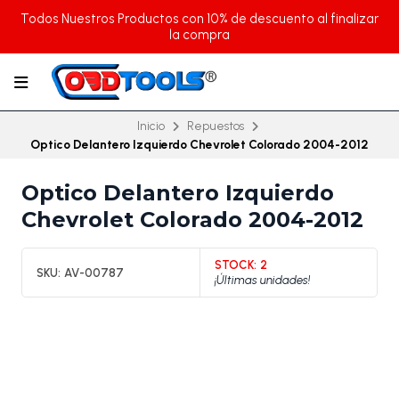
Todos Nuestros Productos con 10% de descuento al finalizar
la compra
Inicio
Repuestos
Optico Delantero Izquierdo Chevrolet Colorado 2004-2012
Optico Delantero Izquierdo
Chevrolet Colorado 2004-2012
STOCK:
2
SKU:
AV-00787
¡Últimas unidades!