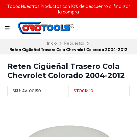
Todos Nuestros Productos con 10% de descuento al finalizar
la compra
Inicio
Repuestos
Reten Cigüeñal Trasero Cola Chevrolet Colorado 2004-2012
Reten Cigüeñal Trasero Cola
Chevrolet Colorado 2004-2012
SKU:
AV-00150
STOCK:
10