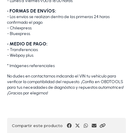
- Lunes a Viernes 9:00 a 18:00 horas.
• FORMAS DE ENVÍOS:
- Los envíos se realizan dentro de las primeras 24 horas
confirmado el pago.
- Chilexpress.
- Bluexpress.
• MEDIO DE PAGO:
- Transferencias.
- Webpay plus.
* Imágenes referenciales
No dudes en contactarnos indicando el VIN tu vehículo para
verificar la compatibilidad del repuesto. ¡Confía en OBDTOOLS
para tus necesidades de diagnóstico y repuestos automotrices!
¡Gracias por elegirnos!
Compartir este producto