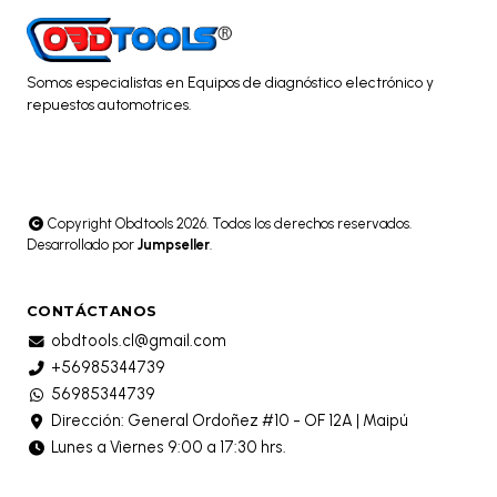
Somos especialistas en Equipos de diagnóstico electrónico y
repuestos automotrices.
Copyright Obdtools 2026. Todos los derechos reservados.
Desarrollado por
Jumpseller
.
CONTÁCTANOS
obdtools.cl@gmail.com
+56985344739
56985344739
Dirección: General Ordoñez #10 - OF 12A | Maipú
Lunes a Viernes 9:00 a 17:30 hrs.