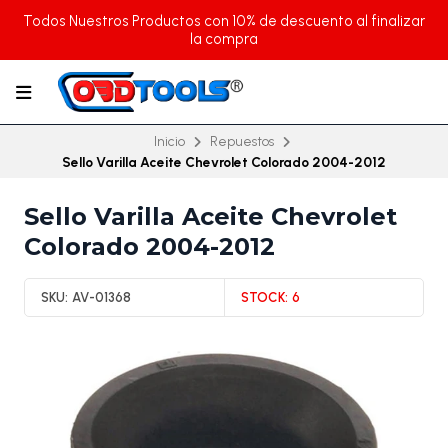
Todos Nuestros Productos con 10% de descuento al finalizar
la compra
Inicio
Repuestos
Sello Varilla Aceite Chevrolet Colorado 2004-2012
Sello Varilla Aceite Chevrolet
Colorado 2004-2012
SKU:
AV-01368
STOCK:
6