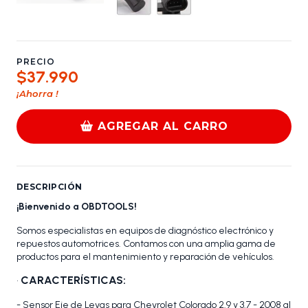
PRECIO
$37.990
¡Ahorra
!
AGREGAR AL CARRO
DESCRIPCIÓN
¡Bienvenido a OBDTOOLS!
Somos especialistas en equipos de diagnóstico electrónico y
repuestos automotrices. Contamos con una amplia gama de
productos para el mantenimiento y reparación de vehículos.
CARACTERÍSTICAS:
•
- Sensor Eje de Levas para Chevrolet Colorado 2.9 y 3.7 - 2008 al