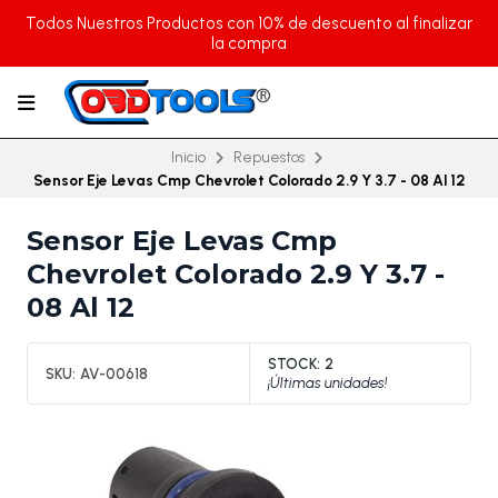
Todos Nuestros Productos con 10% de descuento al finalizar
la compra
Inicio
Repuestos
Sensor Eje Levas Cmp Chevrolet Colorado 2.9 Y 3.7 - 08 Al 12
Sensor Eje Levas Cmp
Chevrolet Colorado 2.9 Y 3.7 -
08 Al 12
STOCK:
2
SKU:
AV-00618
¡Últimas unidades!