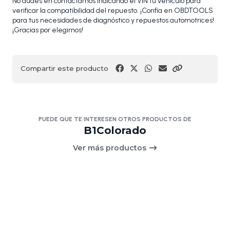
No dudes en contactarnos indicando el VIN tu vehículo para
verificar la compatibilidad del repuesto. ¡Confía en OBDTOOLS
para tus necesidades de diagnóstico y repuestos automotrices!
¡Gracias por elegirnos!
Compartir este producto
PUEDE QUE TE INTERESEN OTROS PRODUCTOS DE
B1Colorado
Ver más productos