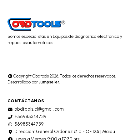
Somos especialistas en Equipos de diagnóstico electrónico y
repuestos automotrices.
Copyright Obdtools 2026. Todos los derechos reservados.
Desarrollado por
Jumpseller
.
CONTÁCTANOS
obdtools.cl@gmail.com
+56985344739
56985344739
Dirección: General Ordoñez #10 - OF 12A | Maipú
Lunes a Viernes 9:00 a 17:30 hrs.