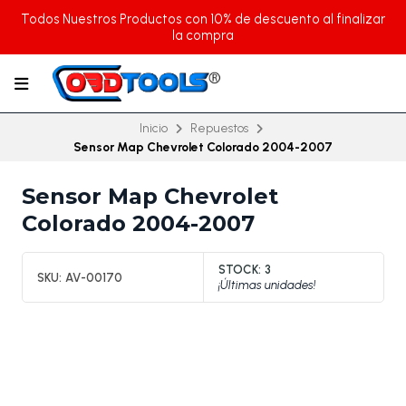
Todos Nuestros Productos con 10% de descuento al finalizar
la compra
Inicio
Repuestos
Sensor Map Chevrolet Colorado 2004-2007
Sensor Map Chevrolet
Colorado 2004-2007
STOCK:
3
SKU:
AV-00170
¡Últimas unidades!