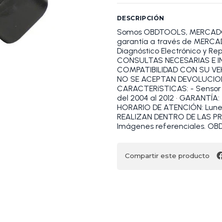
DESCRIPCIÓN
Somos OBDTOOLS, MERCADOLI
garantía a través de MERCAD
Diagnóstico Electrónico y R
CONSULTAS NECESARIAS E IN
COMPATIBILIDAD CON SU VE
NO SE ACEPTAN DEVOLUCION
CARACTERíSTICAS: - Sensor
del 2004 al 2012 • GARANTÍA: 
HORARIO DE ATENCIÓN: Lunes a
REALIZAN DENTRO DE LAS P
Imágenes referenciales. 
Compartir este producto