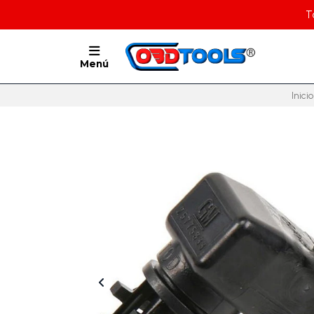
T
Menú
Inicio