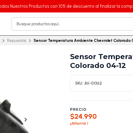
odos Nuestros Productos con 10% de descuento al finalizar la comp
Repuestos
Sensor Temperatura Ambiente Chevrolet Colorado 
Sensor Tempera
Colorado 04-12
SKU:
AV-01362
PRECIO
$24.990
¡Ahorra
!