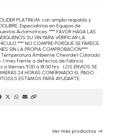
DER PLATINUM, con amplio respaldo y
OLIBRE. Especialistas en Equipos de
epuestos Automotrices. **** FAVOR HAGA LAS
DÍQUENOS SU VIN PARA VERIFICAR LA
HÍCULO **** NO COMPRE PORQUE SE PARECE,
ES SIN LA PROPIA COMPROBACIÓN**** •
 Temperatura Ambiente Chevrolet Colorado
- 1 mes frente a defectos de fabrica. •
 Viernes 9:00 a 18:00 hrs. • LOS ENVIOS SE
RIMERAS 24 HORAS CONFIRMADO EL PAGO. •
OBDTOOLS ESTAMOS PARA AYUDARTE.
Ver más productos