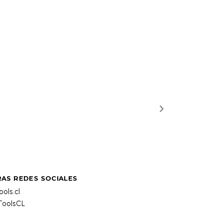
AS REDES SOCIALES
ols.cl
oolsCL