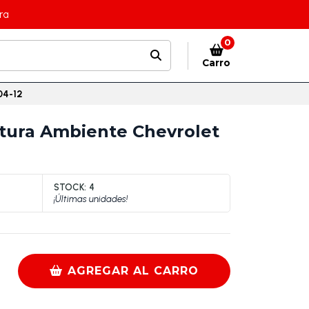
ra
0
Carro
04-12
tura Ambiente Chevrolet
STOCK:
4
¡Últimas unidades!
AGREGAR AL CARRO