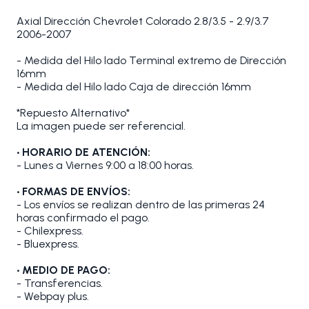
Axial Dirección Chevrolet Colorado 2.8/3.5 - 2.9/3.7
2006-2007
- Medida del Hilo lado Terminal extremo de Dirección
16mm
- Medida del Hilo lado Caja de dirección 16mm
*Repuesto Alternativo*
La imagen puede ser referencial.
• HORARIO DE ATENCIÓN:
- Lunes a Viernes 9:00 a 18:00 horas.
• FORMAS DE ENVÍOS:
- Los envíos se realizan dentro de las primeras 24
horas confirmado el pago.
- Chilexpress.
- Bluexpress.
• MEDIO DE PAGO:
- Transferencias.
- Webpay plus.