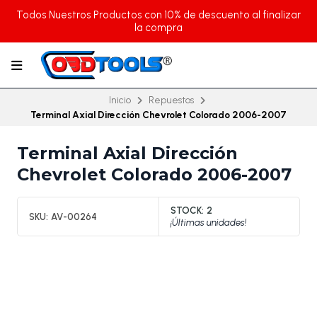
Todos Nuestros Productos con 10% de descuento al finalizar
la compra
Inicio
Repuestos
Terminal Axial Dirección Chevrolet Colorado 2006-2007
Terminal Axial Dirección
Chevrolet Colorado 2006-2007
STOCK:
2
SKU:
AV-00264
¡Últimas unidades!