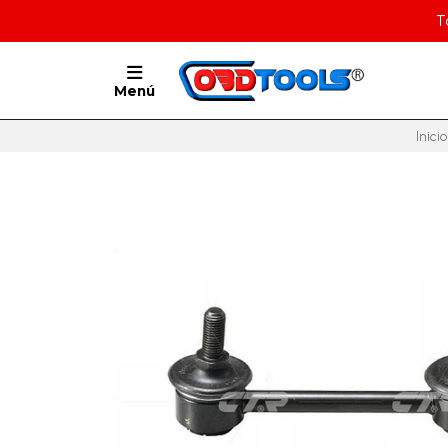
T
Menú
Inicio