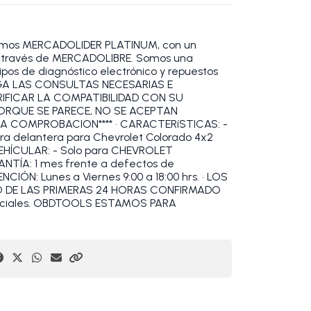
omos MERCADOLIDER PLATINUM, con un
 a través de MERCADOLIBRE. Somos una
pos de diagnóstico electrónico y repuestos
HAGA LAS CONSULTAS NECESARIAS E
RIFICAR LA COMPATIBILIDAD CON SU
PORQUE SE PARECE, NO SE ACEPTAN
A COMPROBACION**** • CARACTERíSTICAS: -
ora delantera para Chevrolet Colorado 4x2
VEHÍCULAR: - Solo para CHEVROLET
TÍA: 1 mes frente a defectos de
CIÓN: Lunes a Viernes 9:00 a 18:00 hrs. • LOS
O DE LAS PRIMERAS 24 HORAS CONFIRMADO
enciales. OBDTOOLS ESTAMOS PARA