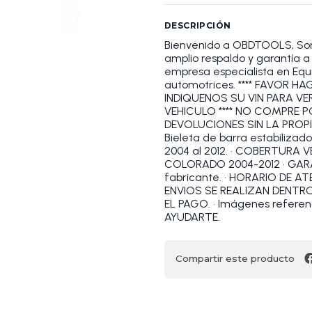
DESCRIPCIÓN
Bienvenido a OBDTOOLS, S
amplio respaldo y garantía
empresa especialista en Equi
automotrices. **** FAVOR 
INDIQUENOS SU VIN PARA VE
VEHICULO **** NO COMPRE 
DEVOLUCIONES SIN LA PROPI
Bieleta de barra estabilizad
2004 al 2012. • COBERTURA 
COLORADO 2004-2012 • GARAN
fabricante. • HORARIO DE ATEN
ENVIOS SE REALIZAN DENTR
EL PAGO. • Imágenes refer
AYUDARTE.
Compartir este producto