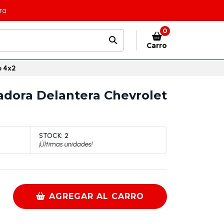
ra
0
Carro
o 4x2
zadora Delantera Chevrolet
STOCK:
2
¡Últimas unidades!
AGREGAR AL CARRO