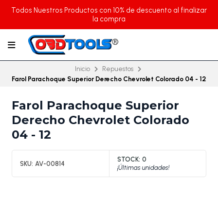
Todos Nuestros Productos con 10% de descuento al finalizar
la compra
Inicio
Repuestos
Farol Parachoque Superior Derecho Chevrolet Colorado 04 - 12
Farol Parachoque Superior
Derecho Chevrolet Colorado
04 - 12
STOCK:
0
SKU:
AV-00814
¡Últimas unidades!