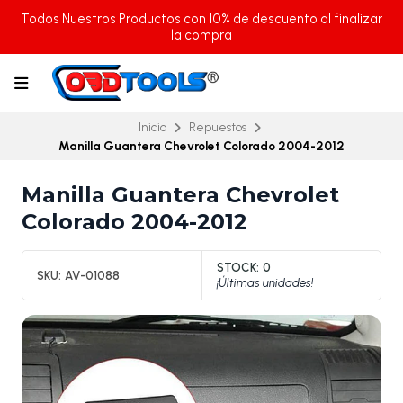
Todos Nuestros Productos con 10% de descuento al finalizar
la compra
Inicio
Repuestos
Manilla Guantera Chevrolet Colorado 2004-2012
Manilla Guantera Chevrolet
Colorado 2004-2012
STOCK:
0
SKU:
AV-01088
¡Últimas unidades!