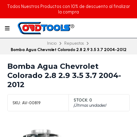
Todos Nuestros Productos con 10% de descuento al finalizar
la compra
Inicio
Repuestos
Bomba Agua Chevrolet Colorado 2.8 2.9 3.5 3.7 2004-2012
Bomba Agua Chevrolet
Colorado 2.8 2.9 3.5 3.7 2004-
2012
STOCK:
0
SKU:
AV-00819
¡Últimas unidades!