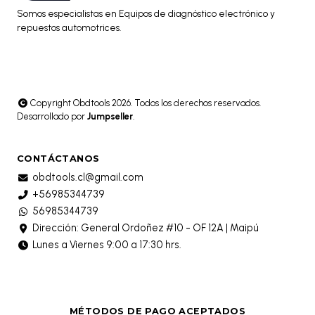
Somos especialistas en Equipos de diagnóstico electrónico y
repuestos automotrices.
Copyright Obdtools 2026. Todos los derechos reservados.
Desarrollado por
Jumpseller
.
CONTÁCTANOS
obdtools.cl@gmail.com
+56985344739
56985344739
Dirección: General Ordoñez #10 - OF 12A | Maipú
Lunes a Viernes 9:00 a 17:30 hrs.
MÉTODOS DE PAGO ACEPTADOS