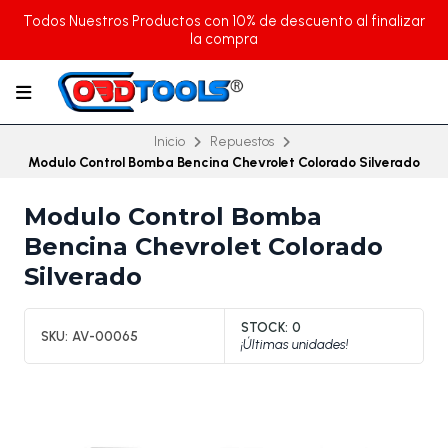
Todos Nuestros Productos con 10% de descuento al finalizar
la compra
Inicio
Repuestos
Modulo Control Bomba Bencina Chevrolet Colorado Silverado
Modulo Control Bomba
Bencina Chevrolet Colorado
Silverado
STOCK:
0
SKU:
AV-00065
¡Últimas unidades!