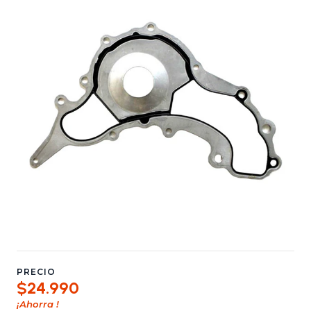
PRECIO
$24.990
¡Ahorra
!