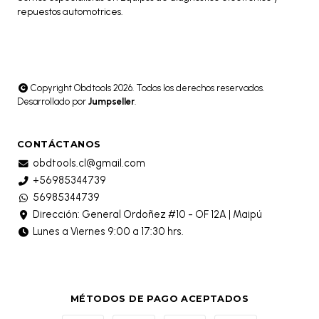
repuestos automotrices.
Copyright Obdtools 2026. Todos los derechos reservados.
Desarrollado por
Jumpseller
.
CONTÁCTANOS
obdtools.cl@gmail.com
+56985344739
56985344739
Dirección: General Ordoñez #10 - OF 12A | Maipú
Lunes a Viernes 9:00 a 17:30 hrs.
MÉTODOS DE PAGO ACEPTADOS