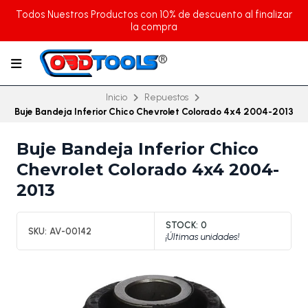
Todos Nuestros Productos con 10% de descuento al finalizar
la compra
Inicio
Repuestos
Buje Bandeja Inferior Chico Chevrolet Colorado 4x4 2004-2013
Buje Bandeja Inferior Chico
Chevrolet Colorado 4x4 2004-
2013
STOCK:
0
SKU:
AV-00142
¡Últimas unidades!