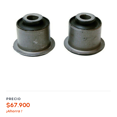
PRECIO
$67.900
¡Ahorra
!