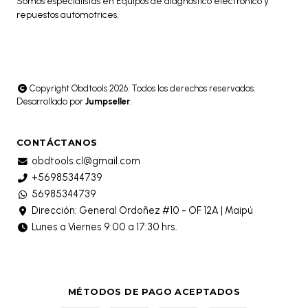
Somos especialistas en Equipos de diagnóstico electrónico y
repuestos automotrices.
Copyright Obdtools 2026. Todos los derechos reservados.
Desarrollado por
Jumpseller
.
CONTÁCTANOS
obdtools.cl@gmail.com
+56985344739
56985344739
Dirección: General Ordoñez #10 - OF 12A | Maipú
Lunes a Viernes 9:00 a 17:30 hrs.
MÉTODOS DE PAGO ACEPTADOS