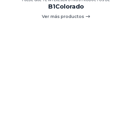
PUEDE QUE TE INTERESEN OTROS PRODUCTOS DE
B1Colorado
Ver más productos