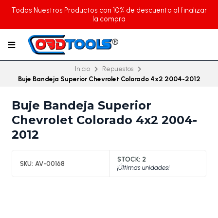
Todos Nuestros Productos con 10% de descuento al finalizar
la compra
Inicio
Repuestos
Buje Bandeja Superior Chevrolet Colorado 4x2 2004-2012
Buje Bandeja Superior
Chevrolet Colorado 4x2 2004-
2012
STOCK:
2
SKU:
AV-00168
¡Últimas unidades!