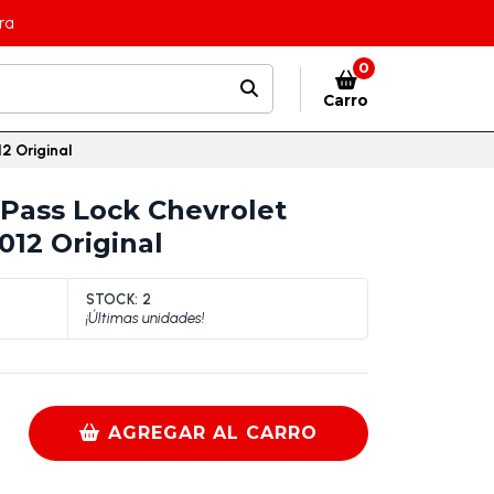
ra
0
Carro
2 Original
Pass Lock Chevrolet
012 Original
STOCK:
2
¡Últimas unidades!
AGREGAR AL CARRO