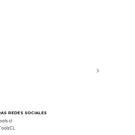
AS REDES SOCIALES
ols.cl
oolsCL