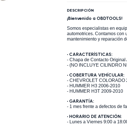
DESCRIPCIÓN
¡Bienvenido a OBDTOOLS!
Somos especialistas en equip
automotrices. Contamos con 
mantenimiento y reparación d
•
CARACTERÍSTICAS:
- Chapa de Contacto Origina
- (NO INCLUYE CILINDRO N
•
COBERTURA VEHÍCULAR:
- CHEVROLET COLORADO 2
- HUMMER H3 2006-2010
- HUMMER H3T 2009-2010
• GARANTÍA:
- 1 mes frente a defectos de fa
• HORARIO DE ATENCIÓN:
- Lunes a Viernes 9:00 a 18:0