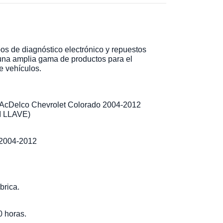
os de diagnóstico electrónico y repuestos
una amplia gama de productos para el
e vehículos.
l AcDelco Chevrolet Colorado 2004-2012
I LLAVE)
004-2012
brica.
0 horas.