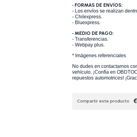
• FORMAS DE ENVÍOS:
- Los envíos se realizan dent
- Chilexpress.
- Bluexpress.
• MEDIO DE PAGO:
- Transferencias.
- Webpay plus.
* Imágenes referenciales
No dudes en contactarnos con 
vehículo. ¡Confía en OBDTOO
repuestos automotrices! ¡Grac
Compartir este producto