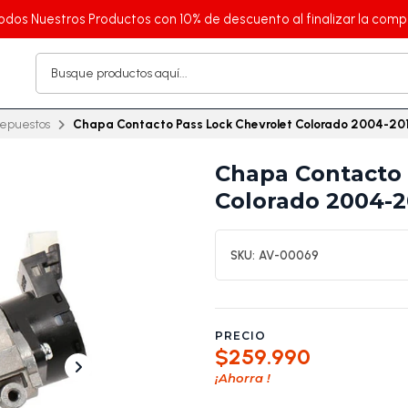
odos Nuestros Productos con 10% de descuento al finalizar la comp
epuestos
Chapa Contacto Pass Lock Chevrolet Colorado 2004-201
Chapa Contacto 
Colorado 2004-2
SKU:
AV-00069
PRECIO
$259.990
¡Ahorra
!