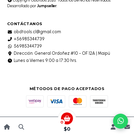
Copyright Obdtools 2026. Todos los derechos reservados.
Desarrollado por
Jumpseller
.
CONTÁCTANOS
obdtools.cl@gmail.com
+56985344739
56985344739
Dirección: General Ordoñez #10 - OF 12A | Maipú
Lunes a Viernes 9:00 a 17:30 hrs.
MÉTODOS DE PAGO ACEPTADOS
0
$0