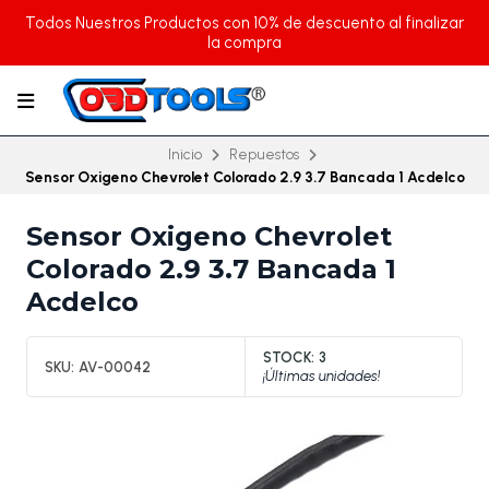
Todos Nuestros Productos con 10% de descuento al finalizar
la compra
Inicio
Repuestos
Sensor Oxigeno Chevrolet Colorado 2.9 3.7 Bancada 1 Acdelco
Sensor Oxigeno Chevrolet
Colorado 2.9 3.7 Bancada 1
Acdelco
STOCK:
3
SKU:
AV-00042
¡Últimas unidades!