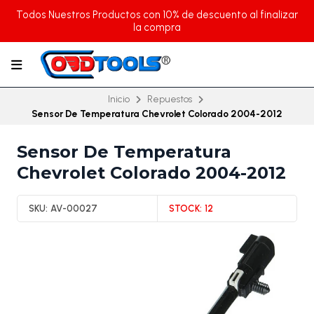
Todos Nuestros Productos con 10% de descuento al finalizar
la compra
Inicio
Repuestos
Sensor De Temperatura Chevrolet Colorado 2004-2012
Sensor De Temperatura
Chevrolet Colorado 2004-2012
SKU:
AV-00027
STOCK:
12