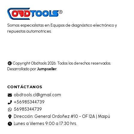
Somos especialistas en Equipos de diagnóstico electrónico y
repuestos automotrices.
Copyright Obdtools 2026. Todos los derechos reservados.
Desarrollado por
Jumpseller
.
CONTÁCTANOS
obdtools.cl@gmail.com
+56985344739
56985344739
Dirección: General Ordoñez #10 - OF 12A | Maipú
Lunes a Viernes 9:00 a 17:30 hrs.