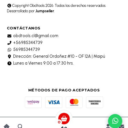
Copyright Obdtools 2026. Todos los derechos reservados.
Desarrollado por
Jumpseller
.
CONTÁCTANOS
obdtools.cl@gmail.com
+56985344739
56985344739
Dirección: General Ordoñez #10 - OF 12A | Maipú
Lunes a Viernes 9:00 a 17:30 hrs.
MÉTODOS DE PAGO ACEPTADOS
0