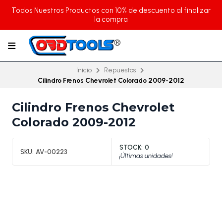
Todos Nuestros Productos con 10% de descuento al finalizar
la compra
Inicio
Repuestos
Cilindro Frenos Chevrolet Colorado 2009-2012
Cilindro Frenos Chevrolet
Colorado 2009-2012
STOCK:
0
SKU:
AV-00223
¡Últimas unidades!