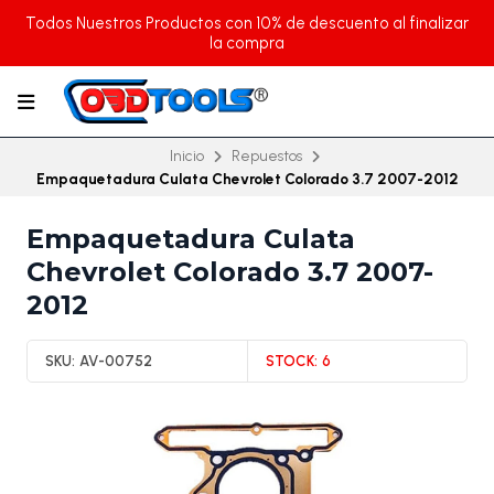
Todos Nuestros Productos con 10% de descuento al finalizar
la compra
Inicio
Repuestos
Empaquetadura Culata Chevrolet Colorado 3.7 2007-2012
Empaquetadura Culata
Chevrolet Colorado 3.7 2007-
2012
SKU:
AV-00752
STOCK:
6