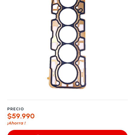
PRECIO
$59.990
¡Ahorra
!