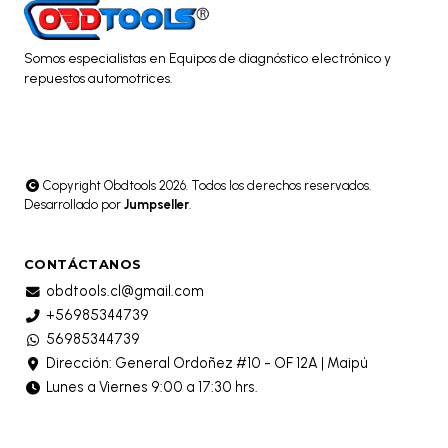
Somos especialistas en Equipos de diagnóstico electrónico y
repuestos automotrices.
Copyright Obdtools 2026. Todos los derechos reservados.
Desarrollado por
Jumpseller
.
CONTÁCTANOS
obdtools.cl@gmail.com
+56985344739
56985344739
Dirección: General Ordoñez #10 - OF 12A | Maipú
Lunes a Viernes 9:00 a 17:30 hrs.