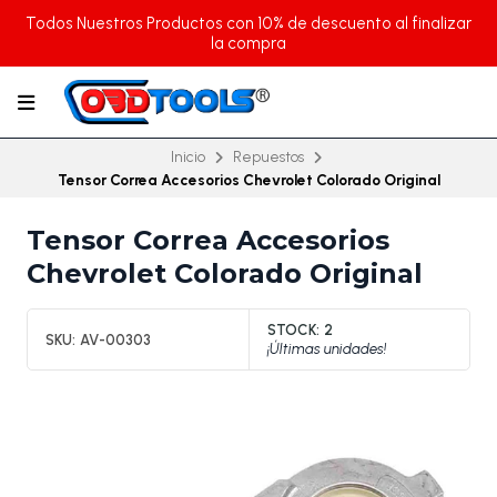
Todos Nuestros Productos con 10% de descuento al finalizar
la compra
Inicio
Repuestos
Tensor Correa Accesorios Chevrolet Colorado Original
Tensor Correa Accesorios
Chevrolet Colorado Original
STOCK:
2
SKU:
AV-00303
¡Últimas unidades!