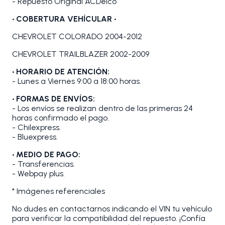
- Repuesto Original ACDelco
•
COBERTURA VEHÍCULAR •
CHEVROLET COLORADO 2004-2012
CHEVROLET TRAILBLAZER 2002-2009
• HORARIO DE ATENCIÓN:
- Lunes a Viernes 9:00 a 18:00 horas.
• FORMAS DE ENVÍOS:
- Los envíos se realizan dentro de las primeras 24
horas confirmado el pago.
- Chilexpress.
- Bluexpress.
• MEDIO DE PAGO:
- Transferencias.
- Webpay plus.
* Imágenes referenciales
No dudes en contactarnos indicando el VIN tu vehículo
para verificar la compatibilidad del repuesto. ¡Confía