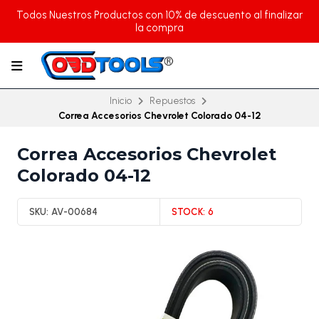
Todos Nuestros Productos con 10% de descuento al finalizar
la compra
Inicio
Repuestos
Correa Accesorios Chevrolet Colorado 04-12
Correa Accesorios Chevrolet
Colorado 04-12
SKU:
AV-00684
STOCK:
6