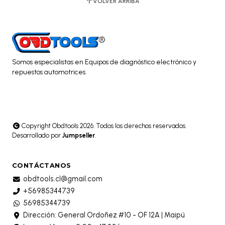
VOLVER ARRIBA
Somos especialistas en Equipos de diagnóstico electrónico y
repuestos automotrices.
Copyright Obdtools 2026. Todos los derechos reservados.
Desarrollado por
Jumpseller
.
CONTÁCTANOS
obdtools.cl@gmail.com
+56985344739
56985344739
Dirección: General Ordoñez #10 - OF 12A | Maipú