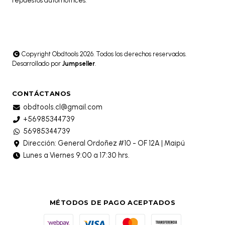
repuestos automotrices.
Copyright Obdtools 2026. Todos los derechos reservados.
Desarrollado por
Jumpseller
.
CONTÁCTANOS
obdtools.cl@gmail.com
+56985344739
56985344739
Dirección: General Ordoñez #10 - OF 12A | Maipú
Lunes a Viernes 9:00 a 17:30 hrs.
MÉTODOS DE PAGO ACEPTADOS