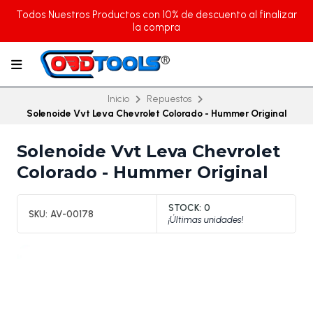
Todos Nuestros Productos con 10% de descuento al finalizar
la compra
Inicio
Repuestos
Solenoide Vvt Leva Chevrolet Colorado - Hummer Original
Solenoide Vvt Leva Chevrolet
Colorado - Hummer Original
STOCK:
0
SKU:
AV-00178
¡Últimas unidades!