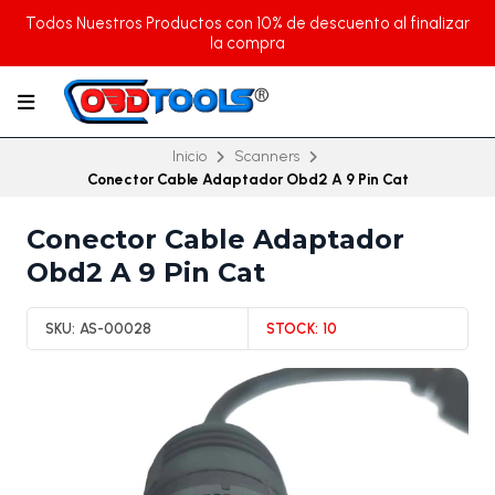
Todos Nuestros Productos con 10% de descuento al finalizar
la compra
Inicio
Scanners
Conector Cable Adaptador Obd2 A 9 Pin Cat
Conector Cable Adaptador
Obd2 A 9 Pin Cat
SKU:
AS-00028
STOCK:
10