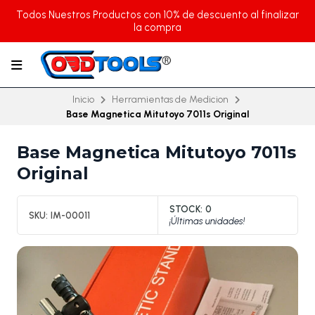
Todos Nuestros Productos con 10% de descuento al finalizar
la compra
Inicio
Herramientas de Medicion
Base Magnetica Mitutoyo 7011s Original
Base Magnetica Mitutoyo 7011s
Original
STOCK:
0
SKU:
IM-00011
¡Últimas unidades!