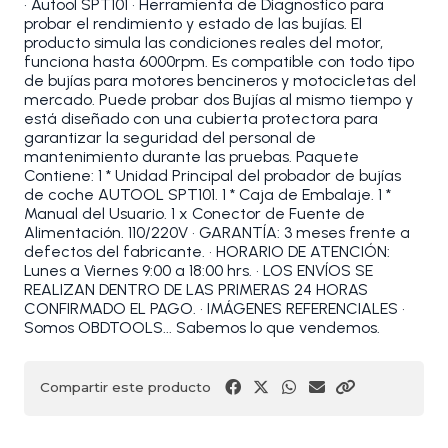
• Autool SPT101 • Herramienta de Diagnostico para
probar el rendimiento y estado de las bujías. El
producto simula las condiciones reales del motor,
funciona hasta 6000rpm. Es compatible con todo tipo
de bujías para motores bencineros y motocicletas del
mercado. Puede probar dos Bujías al mismo tiempo y
está diseñado con una cubierta protectora para
garantizar la seguridad del personal de
mantenimiento durante las pruebas. Paquete
Contiene: 1 * Unidad Principal del probador de bujías
de coche AUTOOL SPT101. 1 * Caja de Embalaje. 1 *
Manual del Usuario. 1 x Conector de Fuente de
Alimentación. 110/220V • GARANTÍA: 3 meses frente a
defectos del fabricante. • HORARIO DE ATENCIÓN:
Lunes a Viernes 9:00 a 18:00 hrs. • LOS ENVÍOS SE
REALIZAN DENTRO DE LAS PRIMERAS 24 HORAS
CONFIRMADO EL PAGO. • IMÁGENES REFERENCIALES •
Somos OBDTOOLS... Sabemos lo que vendemos.
Compartir este producto