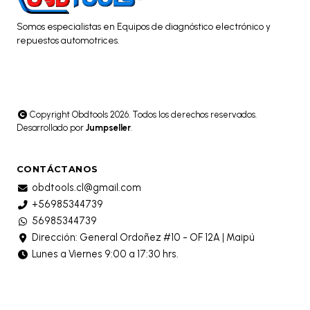
Somos especialistas en Equipos de diagnóstico electrónico y
repuestos automotrices.
Copyright Obdtools 2026. Todos los derechos reservados.
Desarrollado por
Jumpseller
.
CONTÁCTANOS
obdtools.cl@gmail.com
+56985344739
56985344739
Dirección: General Ordoñez #10 - OF 12A | Maipú
Lunes a Viernes 9:00 a 17:30 hrs.