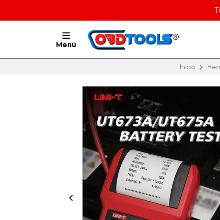
T
Menú
Inicio
Her