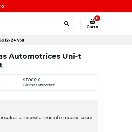
ra
0
Carro
5a 12-24 Volt
as Automotrices Uni-t
t
STOCK:
0
¡Últimas unidades!
osotros si necesita más información sobre