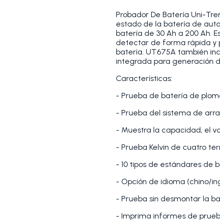
Probador De Batería Uni-Tre
estado de la batería de au
batería de 30 Ah a 200 Ah. E
detectar de forma rápida y 
batería. UT675A también in
integrada para generación d
Características:
- Prueba de batería de plom
- Prueba del sistema de arr
- Muestra la capacidad, el volt
- Prueba Kelvin de cuatro te
- 10 tipos de estándares de 
- Opción de idioma (chino/in
- Prueba sin desmontar la ba
- Imprima informes de prueb