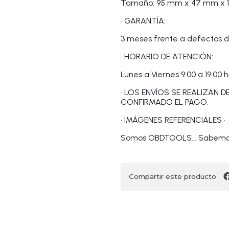
Tamaño: 95 mm x 47 mm x 
• GARANTÍA:
3 meses frente a defectos d
• HORARIO DE ATENCIÓN:
Lunes a Viernes 9:00 a 19:00 h
• LOS ENVÍOS SE REALIZAN 
CONFIRMADO EL PAGO.
• IMÁGENES REFERENCIALES •
Somos OBDTOOLS... Sabemos
Compartir este producto