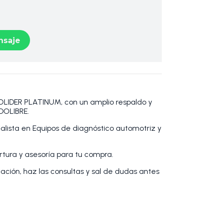
saje
DER PLATINUM, con un amplio respaldo y
DOLIBRE.
lista en Equipos de diagnóstico automotriz y
tura y asesoría para tu compra.
cación, haz las consultas y sal de dudas antes