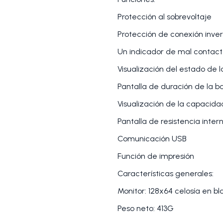
Protección al sobrevoltaje
Protección de conexión inve
Un indicador de mal contac
Visualización del estado de l
Pantalla de duración de la b
Visualización de la capacida
Pantalla de resistencia inter
Comunicación USB
Función de impresión
Características generales:
Monitor: 128x64 celosía en b
Peso neto: 413G