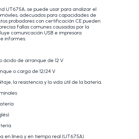
nd UT675A, se puede usar para analizar el
tomóviles, adecuados para capacidades de
stos probadores con certificación CE pueden
precisa fallas comunes causadas por la
cluye comunicación USB e impresora
e informes.
o ácido de arranque de 12 V
anque o carga de 12/24 V
aje, la resistencia y la vida útil de la batería.
rminales
batería
glés)
tería
a en línea y en tiempo real (UT675A)