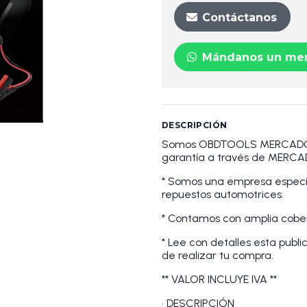
Contáctanos
Mándanos un men
DESCRIPCIÓN
Somos OBDTOOLS MERCADOLI
garantía a través de MERCA
* Somos una empresa especia
repuestos automotrices.
* Contamos con amplia cober
* Lee con detalles esta publi
de realizar tu compra.
** VALOR INCLUYE IVA **
• DESCRIPCIÓN