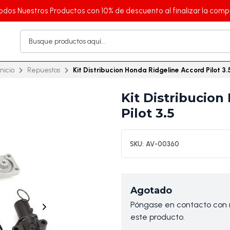
odos Nuestros Productos con 10% de descuento al finalizar la comp
Inicio
Repuestos
Kit Distribucion Honda Ridgeline Accord Pilot 3.
Kit Distribucio
Pilot 3.5
SKU:
AV-00360
Agotado
Póngase en contacto con n
este producto.