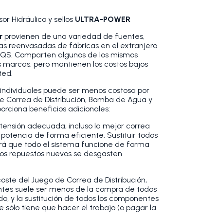
r Hidráulico y sellos
ULTRA-POWER
er
provienen de una variedad de fuentes,
as reenvasadas de fábricas en el extranjero
QS. Comparten algunos de los mismos
 marcas, pero mantienen los costos bajos
ted.
ndividuales puede ser menos costosa por
e Correa de Distribución, Bomba de Agua y
ciona beneficios adicionales:
la tensión adecuada, incluso la mejor correa
 potencia de forma eficiente. Sustituir todos
rá que todo el sistema funcione de forma
 los repuestos nuevos se desgasten
coste del Juego de Correa de Distribución,
es suele ser menos de la compra de todos
o, y la sustitución de todos los componentes
 sólo tiene que hacer el trabajo (o pagar la