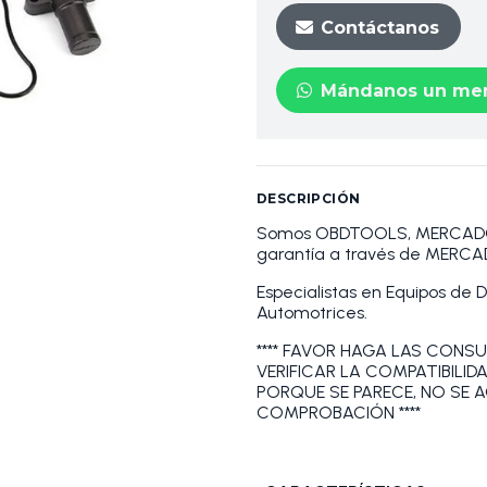
Contáctanos
Mándanos un men
DESCRIPCIÓN
Somos OBDTOOLS, MERCADOLÍ
garantía a través de MERCA
Especialistas en Equipos de 
Automotrices.
**** FAVOR HAGA LAS CONSU
VERIFICAR LA COMPATIBILID
PORQUE SE PARECE, NO SE 
COMPROBACIÓN ****