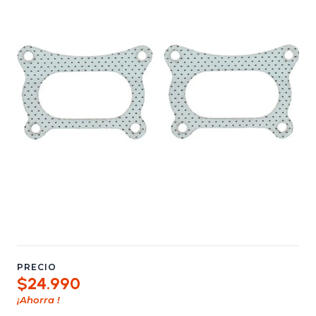
PRECIO
$24.990
¡Ahorra
!