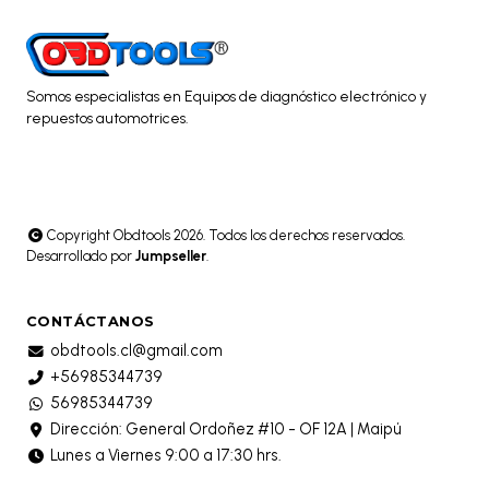
Somos especialistas en Equipos de diagnóstico electrónico y
repuestos automotrices.
Copyright Obdtools 2026. Todos los derechos reservados.
Desarrollado por
Jumpseller
.
CONTÁCTANOS
obdtools.cl@gmail.com
+56985344739
56985344739
Dirección: General Ordoñez #10 - OF 12A | Maipú
Lunes a Viernes 9:00 a 17:30 hrs.