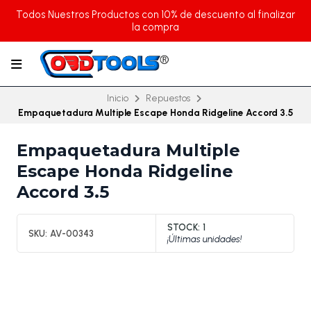
Todos Nuestros Productos con 10% de descuento al finalizar
la compra
Inicio
Repuestos
Empaquetadura Multiple Escape Honda Ridgeline Accord 3.5
Empaquetadura Multiple
Escape Honda Ridgeline
Accord 3.5
STOCK:
1
SKU:
AV-00343
¡Últimas unidades!