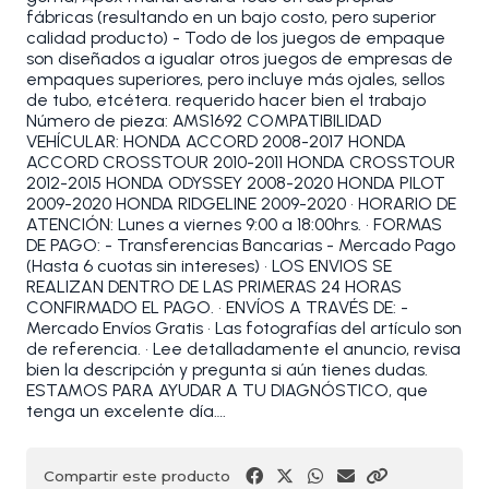
fábricas (resultando en un bajo costo, pero superior
calidad producto) - Todo de los juegos de empaque
son diseñados a igualar otros juegos de empresas de
empaques superiores, pero incluye más ojales, sellos
de tubo, etcétera. requerido hacer bien el trabajo
Número de pieza: AMS1692 COMPATIBILIDAD
VEHÍCULAR: HONDA ACCORD 2008-2017 HONDA
ACCORD CROSSTOUR 2010-2011 HONDA CROSSTOUR
2012-2015 HONDA ODYSSEY 2008-2020 HONDA PILOT
2009-2020 HONDA RIDGELINE 2009-2020 • HORARIO DE
ATENCIÓN: Lunes a viernes 9:00 a 18:00hrs. • FORMAS
DE PAGO: - Transferencias Bancarias - Mercado Pago
(Hasta 6 cuotas sin intereses) • LOS ENVIOS SE
REALIZAN DENTRO DE LAS PRIMERAS 24 HORAS
CONFIRMADO EL PAGO. • ENVÍOS A TRAVÉS DE: -
Mercado Envíos Gratis • Las fotografías del artículo son
de referencia. • Lee detalladamente el anuncio, revisa
bien la descripción y pregunta si aún tienes dudas.
ESTAMOS PARA AYUDAR A TU DIAGNÓSTICO, que
tenga un excelente día….
Compartir este producto