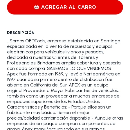
AGREGAR AL CARRO
DESCRIPCIÓN
...Somos OBDTools, empresa establecida en Santiago
especializada en la venta de repuestos y equipos
electrónicos para vehículos livianos y pesados,
dedicada a nuestros Clientes de Talleres y
Profesionales. Brindamos amplia cobertura y asesoría
con cada compra. SABEMOS LO QUE VENDEMOS.
Apex fue formado en 1969, y llevó a Norteamérica en
1997 cuando su primero centro de distribución fue
abierto en California del Sur. APEX es un equipo
original Proveedor a Mayor Fabricantes de vehículos,
también como un proveedor a muchas empresas de
empaques superiores de los Estados Unidos.
Características y Beneficios: - Porque ellos son un
fabricante muy básico, tienen el mejor
precios/calidad combinación disponible - Aunque otras
empresas de empaque compran componentes de
goma, Apex manufactura todo en sus propias