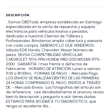
DESCRIPCIÓN
...Somos OBDTools, empresa establecida en Santiago
especializada en la venta de repuestos y equipos
electrónicos para vehículos livianos y pesados,
dedicada a nuestros Clientes de Talleres y
Profesionales. Brindamos amplia cobertura y asesoría
con cada compra. SABEMOS LO QUE VENDEMOS.
Válvula EGR Honda, Chevrolet, Nissan Número de
pieza: SKVG6 COMPATIBILIDAD VEHÍCULAR:
CHEVROLET 1976-1996 HONDA 1980-2013 NISSAN 1975-
2000 • GARANTÍA: 1 mes frente a defectos de
fabricante. • HORARIO DE ATENCIÓN: Lunes a viernes
9:00 a 18:00hrs. • FORMAS DE PAGO: - Mercado Pago •
LOS ENVIOS SE REALIZAN DENTRO DE LAS PRIMERAS
24 HORAS CONFIRMADO EL PAGO. ENVÍOS A TRAVÉS
DE: - Mercado Envíos • Las fotografías del artículo son
de referencia. • Lee detalladamente el anuncio, revisa
bien la descripción y pregunta si aún tienes dudas.
ESTAMOS PARA AYUDAR A TU DIAGNÓSTICO, que
tenga un excelente día...