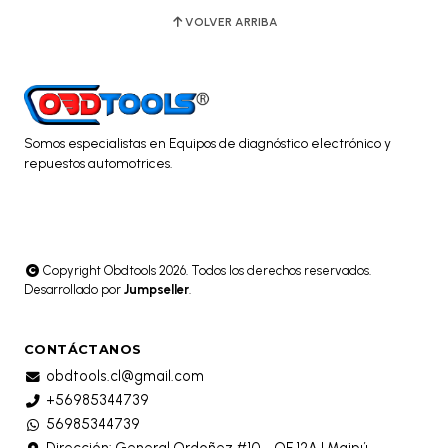
VOLVER ARRIBA
Somos especialistas en Equipos de diagnóstico electrónico y
repuestos automotrices.
Copyright Obdtools 2026. Todos los derechos reservados.
Desarrollado por
Jumpseller
.
CONTÁCTANOS
obdtools.cl@gmail.com
+56985344739
56985344739
Dirección: General Ordoñez #10 - OF 12A | Maipú