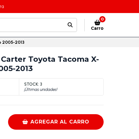
ra
0
Carro
p 2005-2013
Carter Toyota Tacoma X-
005-2013
STOCK:
3
¡Últimas unidades!
AGREGAR AL CARRO