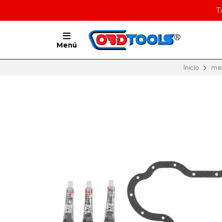
T
Menú
Inicio
mer