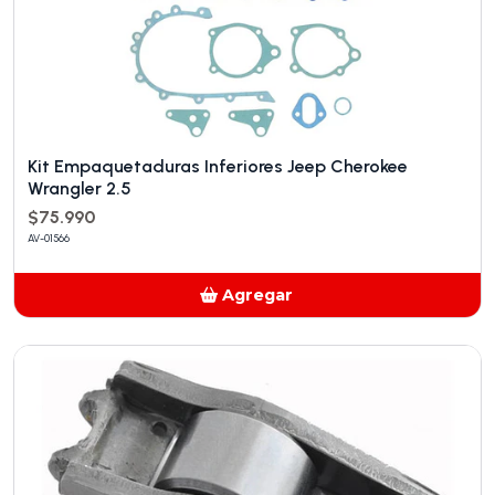
Kit Empaquetaduras Inferiores Jeep Cherokee
Wrangler 2.5
$75.990
AV-01566
Agregar
Añadido