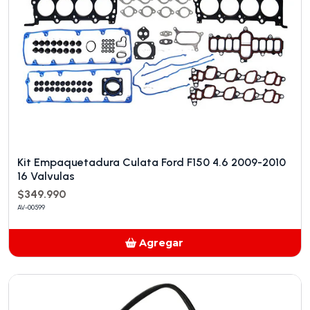
Kit Empaquetadura Culata Ford F150 4.6 2009-2010
16 Valvulas
$349.990
AV-00599
Agregar
Añadido