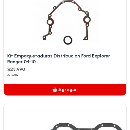
Kit Empaquetaduras Distribucion Ford Explorer
Ranger 04-10
$23.990
AV-00612
Agregar
Añadido