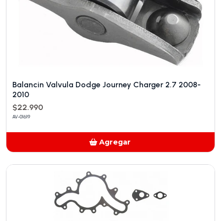
Balancin Valvula Dodge Journey Charger 2.7 2008-
2010
$22.990
AV-01619
Agregar
Añadido