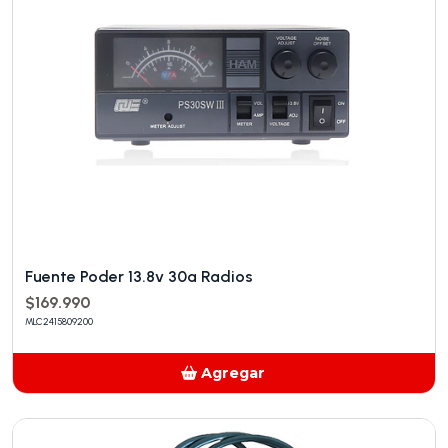
Fuente Poder 13.8v 30a Radios
$169.990
MLC2415809200
Agregar
Añadido