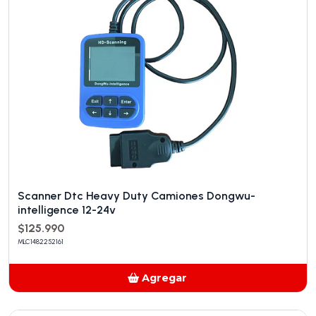
Scanner Dtc Heavy Duty Camiones Dongwu-
intelligence 12-24v
$125.990
MLC1482252161
Agregar
Añadido