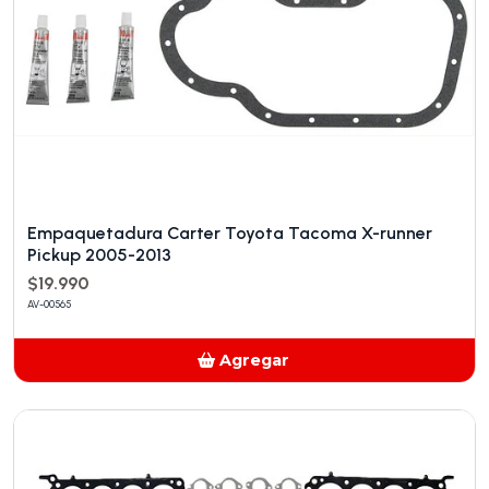
Empaquetadura Carter Toyota Tacoma X-runner
Pickup 2005-2013
$19.990
AV-00565
Agregar
Añadido