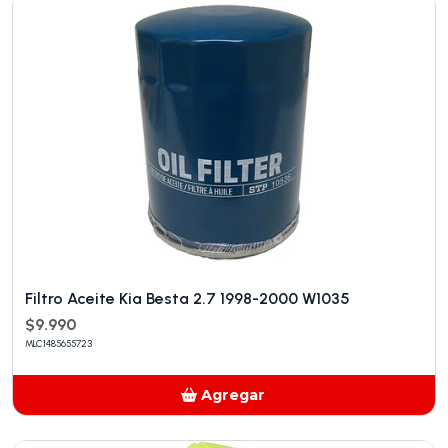
Filtro Aceite Kia Besta 2.7 1998-2000 W1035
$9.990
MLC1485655723
Agregar
Añadido