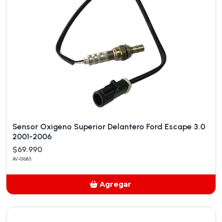
Sensor Oxigeno Superior Delantero Ford Escape 3.0
2001-2006
$69.990
AV-01685
Agregar
Añadido