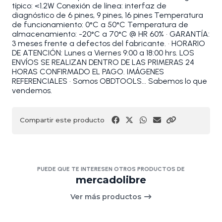
típico: <1.2W Conexión de línea: interfaz de
diagnóstico de 6 pines, 9 pines, 16 pines Temperatura
de funcionamiento: 0°C a 50°C Temperatura de
almacenamiento: -20°C a 70°C @ HR 60% • GARANTÍA:
3 meses frente a defectos del fabricante. • HORARIO
DE ATENCIÓN: Lunes a Viernes 9:00 a 18:00 hrs. LOS
ENVÍOS SE REALIZAN DENTRO DE LAS PRIMERAS 24
HORAS CONFIRMADO EL PAGO. IMÁGENES
REFERENCIALES • Somos OBDTOOLS... Sabemos lo que
vendemos.
Compartir este producto
PUEDE QUE TE INTERESEN OTROS PRODUCTOS DE
mercadolibre
Ver más productos