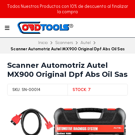
Todos Nuestros Productos con 10% de descuento al finalizar
la compra
Inicio
Scanners
Autel
Scanner Automotriz Autel MX900 Original Dpf Abs Oil Sas
Scanner Automotriz Autel
MX900 Original Dpf Abs Oil Sas
SKU:
SN-00014
STOCK:
7