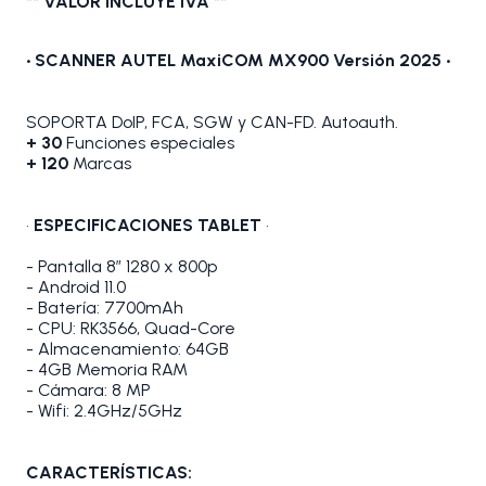
** VALOR INCLUYE IVA **
• SCANNER AUTEL MaxiCOM MX900 Versión 2025 •
SOPORTA DoIP, FCA, SGW y CAN-FD. Autoauth.
+ 30
Funciones especiales
+ 120
Marcas
•
ESPECIFICACIONES TABLET
•
- Pantalla 8” 1280 x 800p
- Android 11.0
- Batería: 7700mAh
- CPU: RK3566, Quad-Core
- Almacenamiento: 64GB
- 4GB Memoria RAM
- Cámara: 8 MP
- Wifi: 2.4GHz/5GHz
CARACTERÍSTICAS: