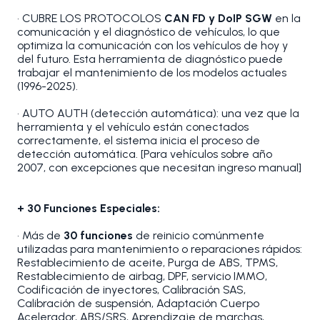
• CUBRE LOS PROTOCOLOS
CAN FD y DoIP SGW
en la
comunicación y el diagnóstico de vehículos, lo que
optimiza la comunicación con los vehículos de hoy y
del futuro. Esta herramienta de diagnóstico puede
trabajar el mantenimiento de los modelos actuales
(1996-2025).
• AUTO AUTH (detección automática): una vez que la
herramienta y el vehículo están conectados
correctamente, el sistema inicia el proceso de
detección automática. [Para vehículos sobre año
2007, con excepciones que necesitan ingreso manual]
+ 30 Funciones Especiales:
• Más de
30 funciones
de reinicio comúnmente
utilizadas para mantenimiento o reparaciones rápidos:
Restablecimiento de aceite, Purga de ABS, TPMS,
Restablecimiento de airbag, DPF, servicio IMMO,
Codificación de inyectores, Calibración SAS,
Calibración de suspensión, Adaptación Cuerpo
Acelerador, ABS/SRS, Aprendizaje de marchas,