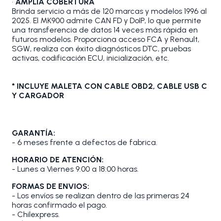
•
AMPLIA COBERTURA
Brinda servicio a más de 120 marcas y modelos 1996 al
2025. El MK900 admite CAN FD y DoIP, lo que permite
una transferencia de datos 14 veces más rápida en
futuros modelos. Proporciona acceso FCA y Renault,
SGW, realiza con éxito diagnósticos DTC, pruebas
activas, codificación ECU, inicialización, etc.
* INCLUYE MALETA CON CABLE OBD2, CABLE USB C
Y CARGADOR
GARANTÍA:
- 6 meses frente a defectos de fabrica.
HORARIO DE ATENCIÓN:
- Lunes a Viernes 9:00 a 18:00 horas.
FORMAS DE ENVIOS:
- Los envíos se realizan dentro de las primeras 24
horas confirmado el pago.
- Chilexpress.