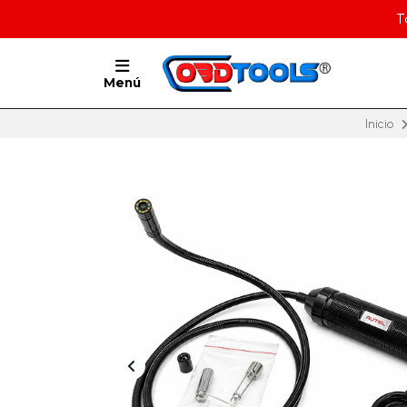
T
Menú
Inicio