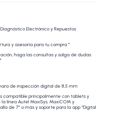
 Diagnóstico Electrónico y Repuestos
tura y asesoría para tu compra *
cación, haga las consultas y salga de dudas
*
ara de inspección digital de 8,5 mm
s compatible principalmente con tablets y
 la línea Autel MaxiSys, MaxiCOM y
a de 7” o más y soporte para la app “Digital