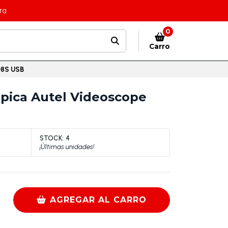
ra
0
Carro
08S USB
pica Autel Videoscope
STOCK:
4
¡Últimas unidades!
AGREGAR AL CARRO