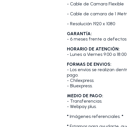
- Cable de Camara Flexible
- Cable de camara de 1 Metr
- Resolución 1920 x 1080
GARANTÍA:
- 6 meses frente a defectos 
HORARIO DE ATENCIÓN:
- Lunes a Viernes 9:00 a 18:00
FORMAS DE ENVIOS:
- Los envíos se realizan den
pago.
- Chilexpress.
- Bluexpress.
MEDIO DE PAGO:
- Transferencias.
- Webpay plus.
*
Imágenes referenciales.
*
*
Estamos para ayudarte, que