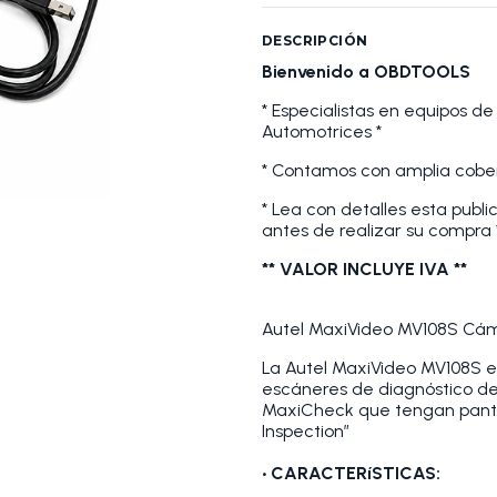
DESCRIPCIÓN
Bienvenido a OBDTOOLS
* Especialistas en equipos de
Automotrices *
* Contamos con amplia cober
* Lea con detalles esta publi
antes de realizar su compra 
** VALOR INCLUYE IVA **
Autel MaxiVideo MV108S Cám
La Autel MaxiVideo MV108S e
escáneres de diagnóstico de
MaxiCheck que tengan pantall
Inspection”
• CARACTERíSTICAS: